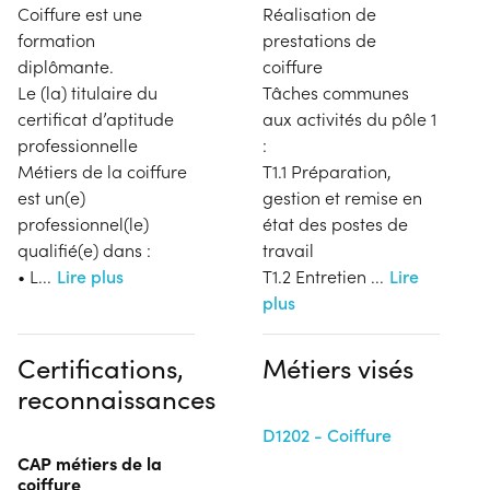
Coiffure est une
Réalisation de
formation
prestations de
diplômante.
coiffure
Le (la) titulaire du
Tâches communes
certificat d’aptitude
aux activités du pôle 1
professionnelle
:
Métiers de la coiffure
T1.1 Préparation,
est un(e)
gestion et remise en
professionnel(le)
état des postes de
qualifié(e) dans :
travail
• L
...
Lire plus
T1.2 Entretien
...
Lire
plus
Certifications,
Métiers visés
reconnaissances
D1202 - Coiffure
CAP métiers de la
coiffure