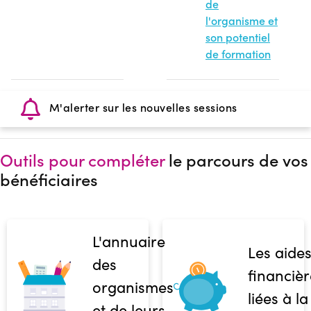
de
l'organisme et
son potentiel
de formation
M'alerter sur les nouvelles sessions
Outils pour compléter
le parcours de vos
bénéficiaires
L'annuaire
Les aide
des
financièr
organismes
liées à la
et de leurs