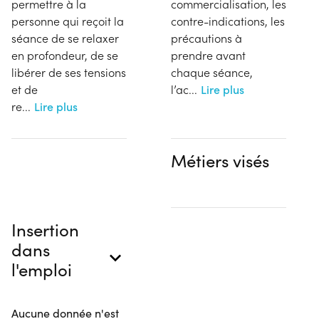
permettre à la
commercialisation, les
personne qui reçoit la
contre-indications, les
séance de se relaxer
précautions à
en profondeur, de se
prendre avant
libérer de ses tensions
chaque séance,
et de
l’ac
...
Lire plus
re
...
Lire plus
Métiers visés
Insertion
dans
l'emploi
Aucune donnée n'est