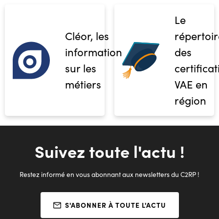
Le
Cléor, les
répertoir
informations
des
sur les
certifica
métiers
VAE en
région
Suivez toute l'actu !
Restez informé en vous abonnant aux newsletters du C2RP !
S'ABONNER À TOUTE L'ACTU