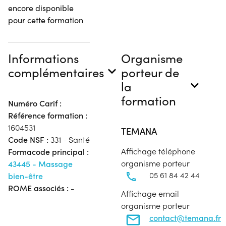
encore disponible
pour cette formation
Informations
Organisme
complémentaires
porteur de
la
formation
Numéro Carif :
Référence formation :
1604531
TEMANA
Code NSF :
331 - Santé
Affichage téléphone
Formacode principal :
organisme porteur
43445 - Massage
05 61 84 42 44
bien-être
ROME associés :
-
Affichage email
organisme porteur
contact@temana.fr