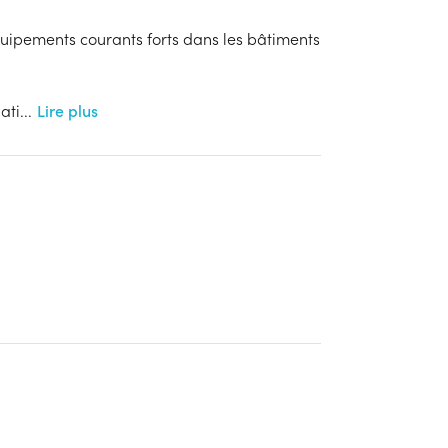
quipements courants forts dans les bâtiments
ati
...
Lire plus