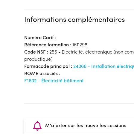
Informations complémentaires
Numéro Carif :
Référence formation :
1611298
Code NSF :
255 - Electricité, électronique (non co
productique)
Formacode principal :
24066 - Installation électri
ROME associés :
F1602 - Électricité bâtiment
M'alerter sur les nouvelles sessions