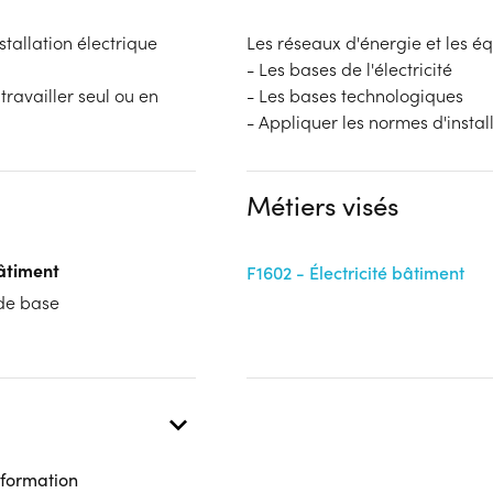
stallation électrique
Les réseaux d'énergie et les é
- Les bases de l'électricité
 travailler seul ou en
- Les bases technologiques
- Appliquer les normes d'install
Métiers visés
bâtiment
F1602 - Électricité bâtiment
 de base
 formation