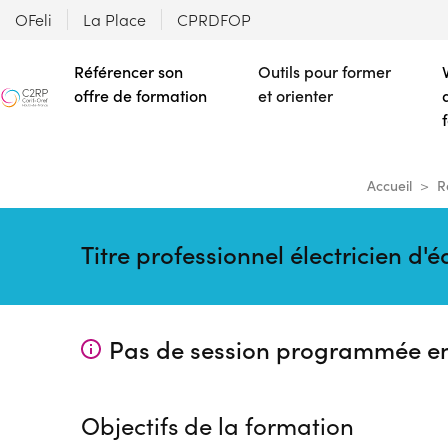
OFeli
La Place
CPRDFOP
Référencer son
Outils pour former
offre de formation
et orienter
Accueil
R
Titre professionnel électricien 
Pas de session programmée e
Objectifs de la formation