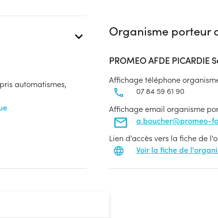
Organisme porteur d
PROMEO AFDE PICARDIE Se
Affichage téléphone organism
mpris automatismes,
07 84 59 61 90
que
Affichage email organisme po
a.boucher@promeo-for
Lien d'accès vers la fiche de l
Voir la fiche de l'orga