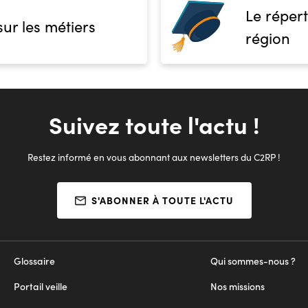
Le répert
sur les métiers
région
Suivez toute l'actu !
Restez informé en vous abonnant aux newsletters du C2RP !
S'ABONNER À TOUTE L'ACTU
Glossaire
Qui sommes-nous ?
Portail veille
Nos missions