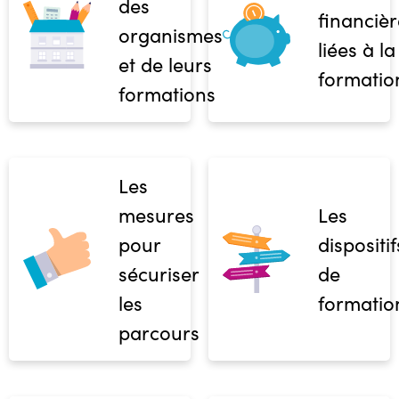
des
financièr
organismes
liées à la
et de leurs
formatio
formations
Les
mesures
Les
pour
dispositif
sécuriser
de
les
formatio
parcours