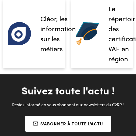
Le
Cléor, les
répertoir
informations
des
sur les
certifica
métiers
VAE en
région
Suivez toute l'actu !
Restez informé en vous abonnant aux newsletters du C2RP !
S'ABONNER À TOUTE L'ACTU