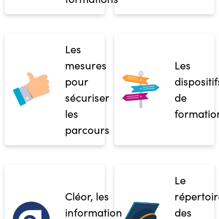
Les
mesures
Les
pour
dispositif
sécuriser
de
les
formatio
parcours
Le
Cléor, les
répertoir
informations
des