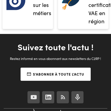
sur les
certifica
métiers
VAE en
région
Suivez toute l'actu !
Restez informé en vous abonnant aux newsletters du C2RP !
S'ABONNER À TOUTE L'ACTU