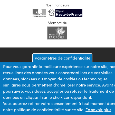
Nos financeurs
Membre du
Paramètres de confidentialité
Pour vous garantir la meilleure expérience sur notre site, no
recueillons des données vous concernant lors de vos visites.
données, stockées au moyen de cookies ou technologies
similaires nous permettent d'améliorer notre service. Avant
poursuivre, vous devez accepter ou refuser le traitement de
données en cliquant sur le choix correspondant.
Vous pourrez retirer votre consentement à tout moment dan
notre politique de confidentialité sur ce site.
En savoir plus