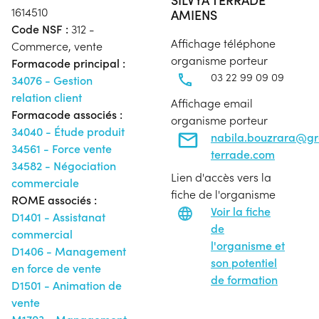
1614510
AMIENS
Code NSF :
312 -
Affichage téléphone
Commerce, vente
organisme porteur
Formacode principal :
03 22 99 09 09
34076 - Gestion
relation client
Affichage email
Formacode associés :
organisme porteur
34040 - Étude produit
nabila.bouzrara@g
34561 - Force vente
terrade.com
34582 - Négociation
Lien d'accès vers la
commerciale
fiche de l'organisme
ROME associés :
Voir la fiche
D1401 - Assistanat
de
commercial
l'organisme et
D1406 - Management
son potentiel
en force de vente
de formation
D1501 - Animation de
vente