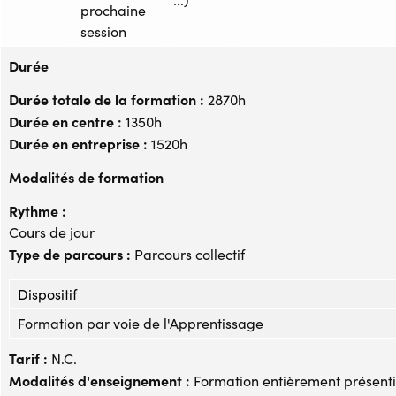
prochaine
session
Durée
Durée totale de la formation :
2870h
Durée en centre :
1350h
Durée en entreprise :
1520h
Modalités de formation
Rythme :
Cours de jour
Type de parcours :
Parcours collectif
Dispositif
Formation par voie de l'Apprentissage
Tarif :
N.C.
Modalités d'enseignement :
Formation entièrement présenti