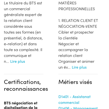
Le titulaire du BTS est
MATIÈRES
un commercial
PROFESSIONNELLES
généraliste expert de
la relation client
1. RELATION CLIENT ET
considérée sous
NÉGOCIATION-VENTE
toutes ses formes (en
Cibler et prospecter
présentiel, à distance,
la clientèle
e-relation) et dans
Négocier et
toute sa complexité. Il
accompagner la
communique et
relation client
n
...
Lire plus
Organiser et animer
un év
...
Lire plus
Certifications,
Métiers visés
reconnaissances
D1401 - Assistanat
commercial
BTS négociation et
digitalisation de la
D1406 - Management