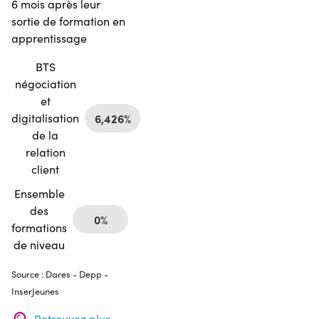
6 mois après leur
sortie de formation en
apprentissage
BTS
négociation
et
digitalisation
6,426%
de la
relation
client
Ensemble
des
0%
formations
de niveau
Source : Dares - Depp -
InserJeunes
Retrouvez plus