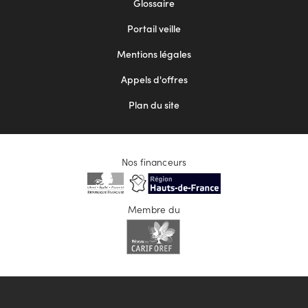
Footer
Glossaire
menu
Portail veille
2
Mentions légales
Appels d'offres
Plan du site
Nos financeurs
Membre du