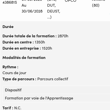
OPCO
438681S
Au
DUT,
(80)
30/06/2028
DEUST,
...)
Durée
Durée totale de la formation :
2870h
Durée en centre :
1350h
Durée en entreprise :
1520h
Modalités de formation
Rythme :
Cours de jour
Type de parcours :
Parcours collectif
Dispositif
Formation par voie de l'Apprentissage
Tarif :
N.C.