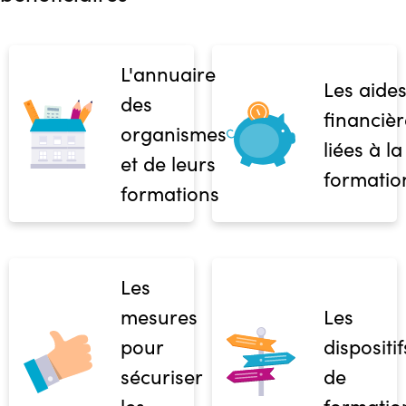
L'annuaire
Les aide
des
financièr
organismes
liées à la
et de leurs
formatio
formations
Les
mesures
Les
pour
dispositif
sécuriser
de