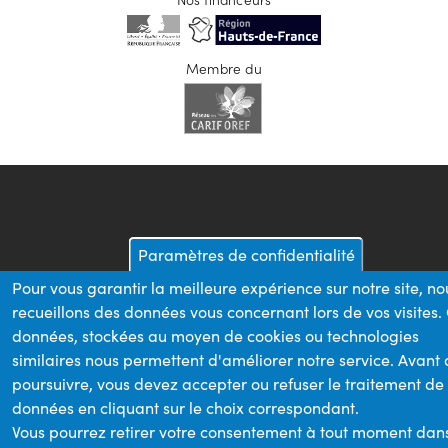
Membre du
Paramètres de confidentialité
Pour vous garantir la meilleure expérience sur notre site, no
recueillons des données vous concernant lors de vos visites.
données, stockées au moyen de cookies ou technologies
similaires nous permettent d'améliorer notre service. Avant
poursuivre, vous devez accepter ou refuser le traitement de
données en cliquant sur le choix correspondant.
Vous pourrez retirer votre consentement à tout moment dan