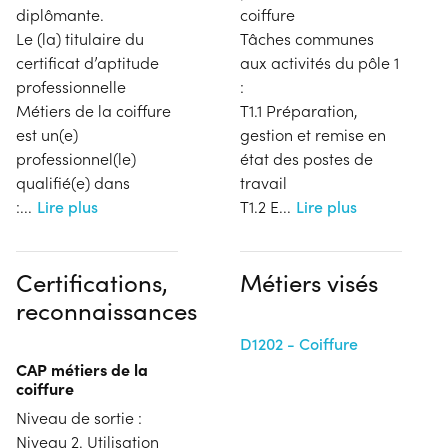
diplômante.
coiffure
Le (la) titulaire du
Tâches communes
certificat d’aptitude
aux activités du pôle 1
professionnelle
:
Métiers de la coiffure
T1.1 Préparation,
est un(e)
gestion et remise en
professionnel(le)
état des postes de
qualifié(e) dans
travail
:
...
Lire plus
T1.2 E
...
Lire plus
Certifications,
Métiers visés
reconnaissances
D1202 - Coiffure
CAP métiers de la
coiffure
Niveau de sortie :
Niveau 2. Utilisation