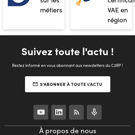
métiers
VAE en
région
Suivez toute l'actu !
Restez informé en vous abonnant aux newsletters du C2RP !
S'ABONNER À TOUTE L'ACTU
À propos de nous