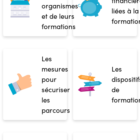
financièr
organismes
liées à la
et de leurs
formatio
formations
Les
mesures
Les
pour
dispositif
sécuriser
de
les
formatio
parcours