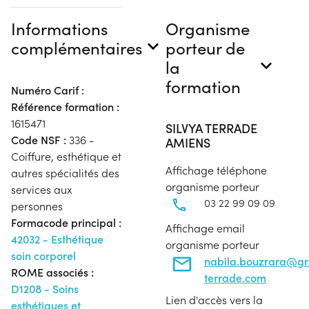
Informations
Organisme
complémentaires
porteur de
la
formation
Numéro Carif :
Référence formation :
1615471
SILVYA TERRADE
Code NSF :
336 -
AMIENS
Coiffure, esthétique et
Affichage téléphone
autres spécialités des
organisme porteur
services aux
03 22 99 09 09
personnes
Formacode principal :
Affichage email
42032 - Esthétique
organisme porteur
soin corporel
nabila.bouzrara@g
ROME associés :
terrade.com
D1208 - Soins
Lien d'accès vers la
esthétiques et