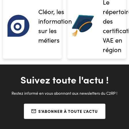
Le
Cléor, les
répertoir
informations
des
sur les
certifica
métiers
VAE en
région
Suivez toute l'actu !
Restez informé en vous abonnant aux newsletters du C2RP !
S'ABONNER À TOUTE L'ACTU