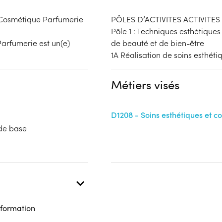
e Cosmétique Parfumerie
PÔLES D’ACTIVITES ACTIVITES
Pôle 1 : Techniques esthétiques
Parfumerie est un(e)
de beauté et de bien-être
1A Réalisation de soins esthéti
Métiers visés
D1208 - Soins esthétiques et c
 de base
 formation