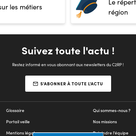
Le répert
sur les métiers
région
Suivez toute l'actu !
Restez informé en vous abonnant aux newsletters du C2RP !
S'ABONNER À TOUTE L'ACTU
Glossaire
Qui sommes-nous ?
Portail veille
Nos missions
Mentions légales
Rejoindre l'équipe