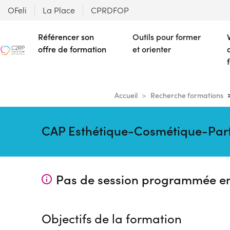
OFeli
La Place
CPRDFOP
Référencer son
Outils pour former
offre de formation
et orienter
Accueil
Recherche formations
CAP Esthétique-Cosmétique-Parfu
Pas de session programmée e
Objectifs de la formation