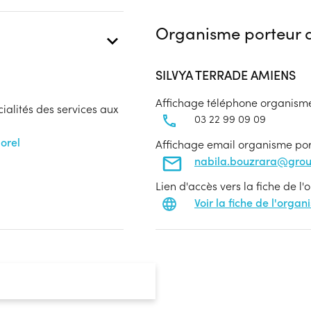
Organisme porteur d
SILVYA TERRADE AMIENS
Affichage téléphone organism
cialités des services aux
03 22 99 09 09
orel
Affichage email organisme po
nabila.bouzrara@gro
Lien d'accès vers la fiche de l
Voir la fiche de l'orga