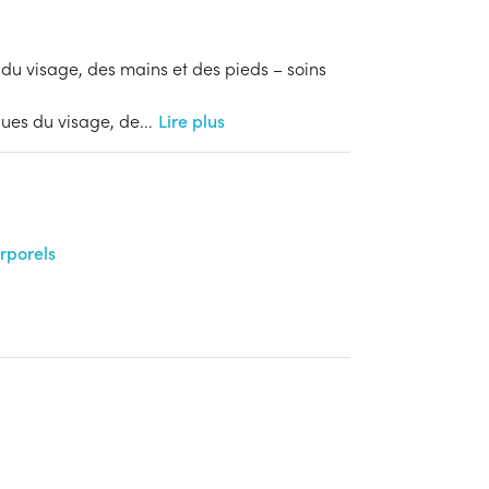
 du visage, des mains et des pieds – soins
ques du visage, de
...
Lire plus
orporels