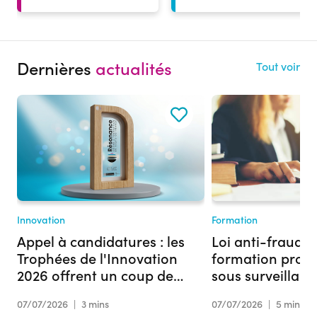
Dernières
actualités
Tout voir
Innovation
Formation
Appel à candidatures : les
Loi anti-fraude :
Trophées de l'Innovation
formation profe
2026 offrent un coup de
sous surveillan
projecteur à votre projet
07/07/2026
|
3 mins
07/07/2026
|
5 mins