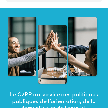
Le C2RP au service des politiques
publiques de l’orientation, de la
formation et de l’emploi