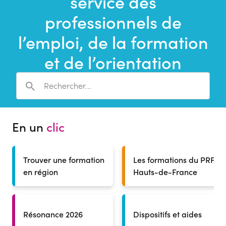
service des
une
recherche
professionnels de
l’emploi, de la formation
et de l’orientation
En un
clic
Trouver une formation
Les formations du PRF
en région
Hauts-de-France
Résonance 2026
Dispositifs et aides