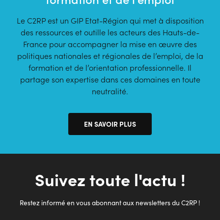
Le C2RP est un GIP Etat-Région qui met à disposition
des ressources et outille les acteurs des Hauts-de-
France pour accompagner la mise en œuvre des
politiques nationales et régionales de l’emploi, de la
formation et de l’orientation professionnelle. Il
partage son expertise dans ces domaines en toute
neutralité.
EN SAVOIR PLUS
Suivez toute l'actu !
Restez informé en vous abonnant aux newsletters du C2RP !