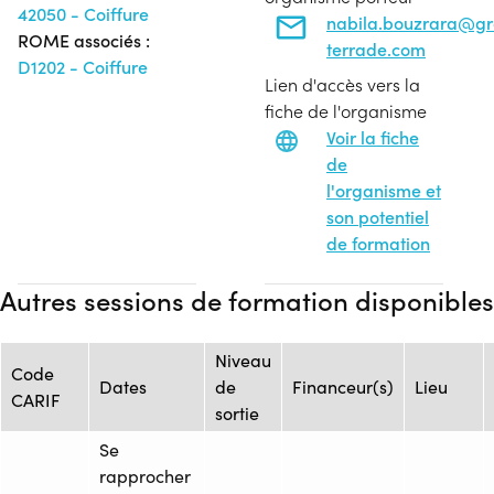
42050 - Coiffure
nabila.bouzrara@g
ROME associés :
terrade.com
D1202 - Coiffure
Lien d'accès vers la
fiche de l'organisme
Voir la fiche
de
l'organisme et
son potentiel
de formation
Autres sessions de formation disponibles
Niveau
Code
Dates
de
Financeur(s)
Lieu
CARIF
sortie
Se
rapprocher