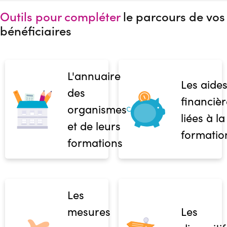
Outils pour compléter
le parcours de vos
bénéficiaires
L'annuaire
Les aide
des
financièr
organismes
liées à la
et de leurs
formatio
formations
Les
mesures
Les