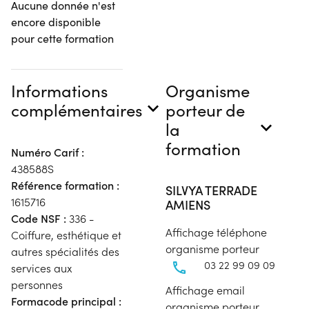
Aucune donnée n'est
encore disponible
pour cette formation
Informations
Organisme
complémentaires
porteur de
la
formation
Numéro Carif :
438588S
Référence formation :
SILVYA TERRADE
1615716
AMIENS
Code NSF :
336 -
Affichage téléphone
Coiffure, esthétique et
organisme porteur
autres spécialités des
03 22 99 09 09
services aux
personnes
Affichage email
Formacode principal :
organisme porteur