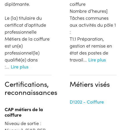
diplômante.
coiffure
Nombre d’heures]
Le (la) titulaire du
Tâches communes
certificat d’aptitude
aux activités du pôle 1
professionnelle
:
Métiers de la coiffure
T1.1 Préparation,
est un(e)
gestion et remise en
professionnel(le)
état des postes de
qualifié(e) dans
travail
...
Lire plus
:
...
Lire plus
Certifications,
Métiers visés
reconnaissances
D1202 - Coiffure
CAP métiers de la
coiffure
Niveau de sortie :