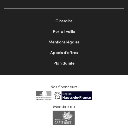
Footer
Glossaire
menu
Portail veille
2
Mentions légales
Appels d'offres
Plan du site
Nos financeurs
Membre du