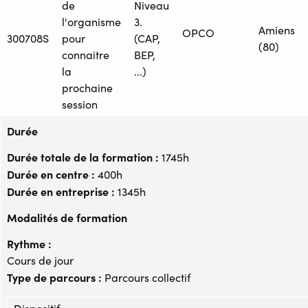
de
Niveau
l'organisme
3.
Amiens
OPCO
300708S
pour
(CAP,
(80)
connaitre
BEP,
la
...)
prochaine
session
Durée
Durée totale de la formation :
1745h
Durée en centre :
400h
Durée en entreprise :
1345h
Modalités de formation
Rythme :
Cours de jour
Type de parcours :
Parcours collectif