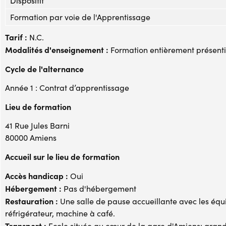
Dispositif
Formation par voie de l'Apprentissage
Tarif :
N.C.
Modalités d'enseignement :
Formation entièrement présenti
Cycle de l'alternance
Année 1 : Contrat d’apprentissage
Lieu de formation
41 Rue Jules Barni
80000 Amiens
Accueil sur le lieu de formation
Accès handicap :
Oui
Hébergement :
Pas d'hébergement
Restauration :
Une salle de pause accueillante avec les équ
réfrigérateur, machine à café.
Transport :
Ecole située au cœur de la gare d'Amiens: grande 