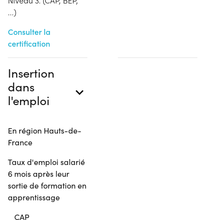
Niveau 3. (CAP, BEP,
...)
Consulter la
certification
Insertion
dans
l'emploi
En région Hauts-de-
France
Taux d'emploi salarié
6 mois après leur
sortie de formation en
apprentissage
CAP