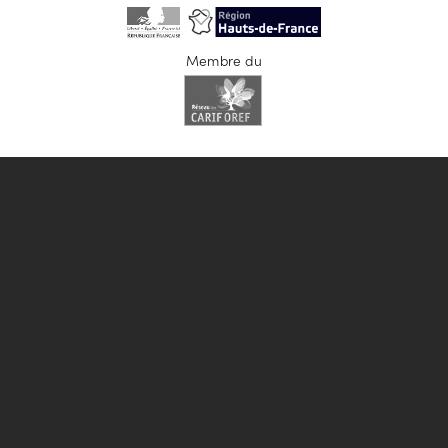
Membre du