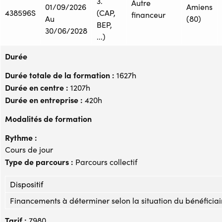
3.
Autre
01/09/2026
Amiens
438596S
(CAP,
financeur
Au
(80)
BEP,
30/06/2028
...)
Durée
Durée totale de la formation :
1627h
Durée en centre :
1207h
Durée en entreprise :
420h
Modalités de formation
Rythme :
Cours de jour
Type de parcours :
Parcours collectif
Dispositif
Financements à déterminer selon la situation du bénéficiai
Tarif :
7980