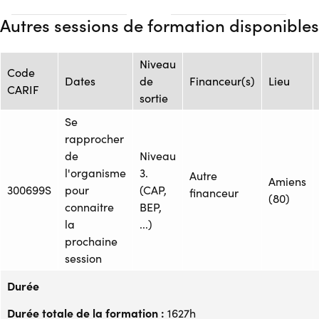
Autres sessions de formation disponibles
Niveau
Code
Dates
de
Financeur(s)
Lieu
CARIF
sortie
Se
rapprocher
de
Niveau
l'organisme
3.
Autre
Amiens
300699S
pour
(CAP,
financeur
(80)
connaitre
BEP,
la
...)
prochaine
session
Durée
Durée totale de la formation :
1627h