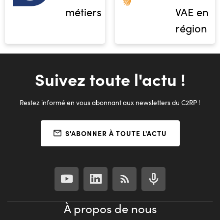
métiers
VAE en
région
Suivez toute l'actu !
Restez informé en vous abonnant aux newsletters du C2RP !
S'ABONNER À TOUTE L'ACTU
À propos de nous