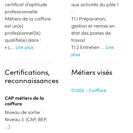
certificat d’aptitude
aux activités du pôle 1
professionnelle
:
Métiers de la coiffure
T1.1 Préparation,
est un(e)
gestion et remise en
professionnel(le)
état des postes de
qualifié(e) dans :
travail
• L
...
Lire plus
T1.2 Entretien
...
Lire
plus
Certifications,
Métiers visés
reconnaissances
D1202 - Coiffure
CAP métiers de la
coiffure
Niveau de sortie :
Niveau 3. (CAP, BEP,
...)