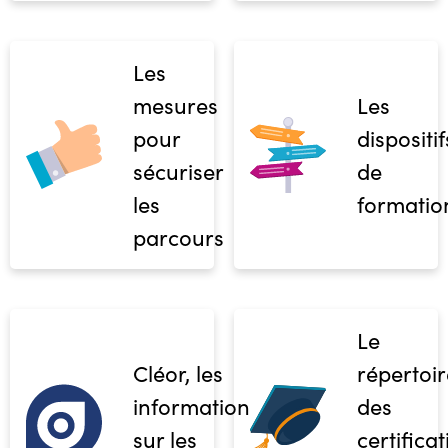
Les
mesures
Les
pour
dispositif
sécuriser
de
les
formatio
parcours
Le
Cléor, les
répertoir
informations
des
sur les
certifica