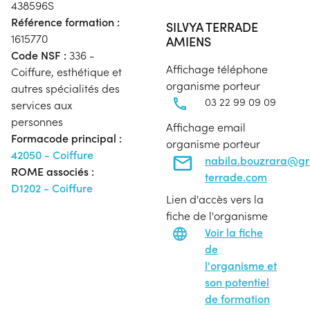
438596S
Référence formation :
SILVYA TERRADE
1615770
AMIENS
Code NSF :
336 -
Affichage téléphone
Coiffure, esthétique et
organisme porteur
autres spécialités des
03 22 99 09 09
services aux
personnes
Affichage email
Formacode principal :
organisme porteur
42050 - Coiffure
nabila.bouzrara@g
ROME associés :
terrade.com
D1202 - Coiffure
Lien d'accès vers la
fiche de l'organisme
Voir la fiche
de
l'organisme et
son potentiel
de formation