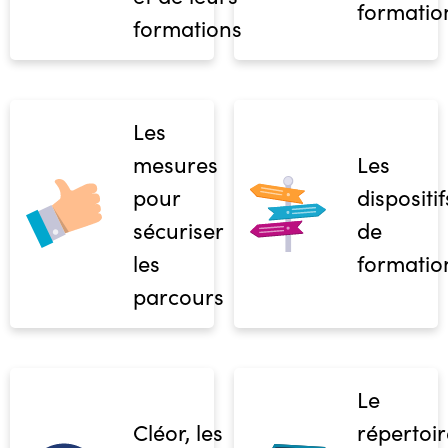
formatio
formations
Les
mesures
Les
pour
dispositif
sécuriser
de
les
formatio
parcours
Le
Cléor, les
répertoir