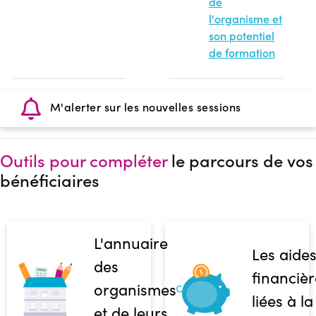
de
l'organisme et
son potentiel
de formation
M'alerter sur les nouvelles sessions
Outils pour compléter
le parcours de vos
bénéficiaires
L'annuaire
Les aide
des
financièr
organismes
liées à la
et de leurs