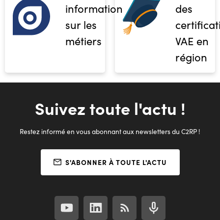
informations
des
sur les
certifica
métiers
VAE en
région
Suivez toute l'actu !
Restez informé en vous abonnant aux newsletters du C2RP !
S'ABONNER À TOUTE L'ACTU