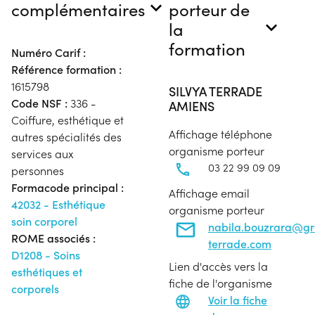
complémentaires
porteur de
la
formation
Numéro Carif :
Référence formation :
1615798
SILVYA TERRADE
Code NSF :
336 -
AMIENS
Coiffure, esthétique et
Affichage téléphone
autres spécialités des
organisme porteur
services aux
03 22 99 09 09
personnes
Formacode principal :
Affichage email
42032 - Esthétique
organisme porteur
soin corporel
nabila.bouzrara@g
ROME associés :
terrade.com
D1208 - Soins
Lien d'accès vers la
esthétiques et
fiche de l'organisme
corporels
Voir la fiche