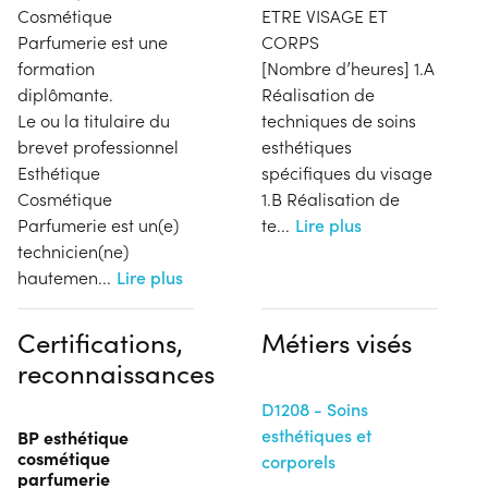
Cosmétique
ETRE VISAGE ET
Parfumerie est une
CORPS
formation
[Nombre d’heures] 1.A
diplômante.
Réalisation de
Le ou la titulaire du
techniques de soins
brevet professionnel
esthétiques
Esthétique
spécifiques du visage
Cosmétique
1.B Réalisation de
Parfumerie est un(e)
te
...
Lire plus
technicien(ne)
hautemen
...
Lire plus
Certifications,
Métiers visés
reconnaissances
D1208 - Soins
esthétiques et
BP esthétique
cosmétique
corporels
parfumerie