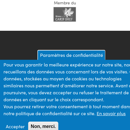
Membre du
Paramètres de confidentialité
Pour vous garantir la meilleure expérience sur notre site, no
recueillons des données vous concernant lors de vos visites.
données, stockées au moyen de cookies ou technologies
similaires nous permettent d'améliorer notre service. Avant
poursuivre, vous devez accepter ou refuser le traitement de
données en cliquant sur le choix correspondant.
Vous pourrez retirer votre consentement à tout moment dan
notre politique de confidentialité sur ce site.
En savoir plus
Accepter
Non, merci.