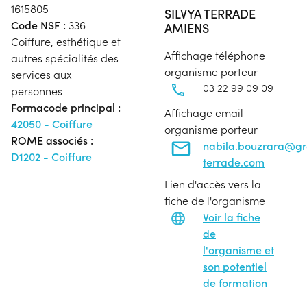
1615805
SILVYA TERRADE
Code NSF :
336 -
AMIENS
Coiffure, esthétique et
Affichage téléphone
autres spécialités des
organisme porteur
services aux
03 22 99 09 09
personnes
Formacode principal :
Affichage email
42050 - Coiffure
organisme porteur
ROME associés :
nabila.bouzrara@g
D1202 - Coiffure
terrade.com
Lien d'accès vers la
fiche de l'organisme
Voir la fiche
de
l'organisme et
son potentiel
de formation