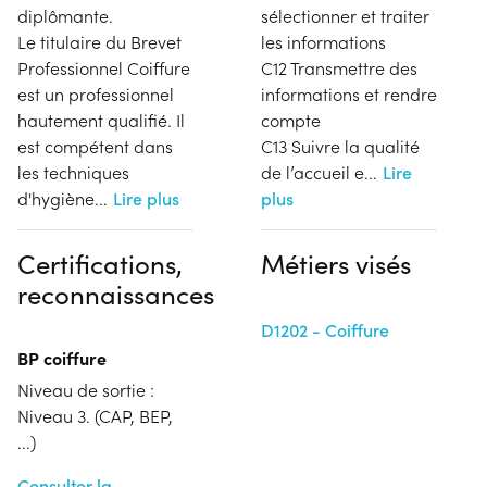
diplômante.
sélectionner et traiter
Le titulaire du Brevet
les informations
Professionnel Coiffure
C12 Transmettre des
est un professionnel
informations et rendre
hautement qualifié. Il
compte
est compétent dans
C13 Suivre la qualité
les techniques
de l’accueil e
...
Lire
d'hygiène
...
Lire plus
plus
Certifications,
Métiers visés
reconnaissances
D1202 - Coiffure
BP coiffure
Niveau de sortie :
Niveau 3. (CAP, BEP,
...)
Consulter la