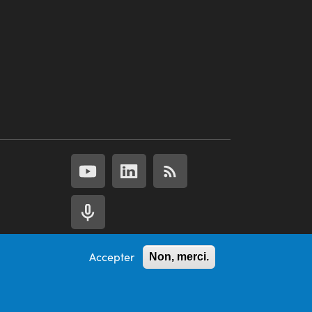
Accepter
Non, merci.