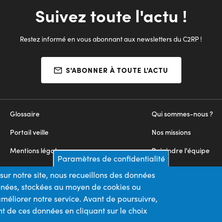
Suivez toute l'actu !
Restez informé en vous abonnant aux newsletters du C2RP !
S'ABONNER À TOUTE L'ACTU
Glossaire
Qui sommes-nous ?
Portail veille
Nos missions
Mentions légales
Rejoindre l'équipe
Paramètres de confidentialité
Appels d'offres
Nous contacter
sur notre site, nous recueillons des données
onnées, stockées au moyen de cookies ou
Plan du site
méliorer notre service. Avant de poursuivre,
t de ces données en cliquant sur le choix