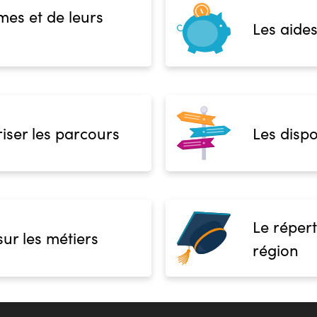
mes et de leurs
Les aides
iser les parcours
Les dispo
Le répert
sur les métiers
région