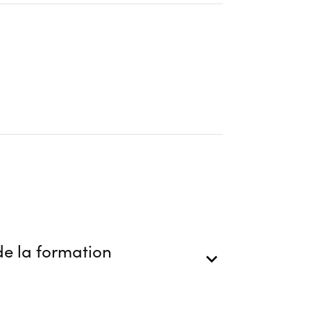
ion
e la formation