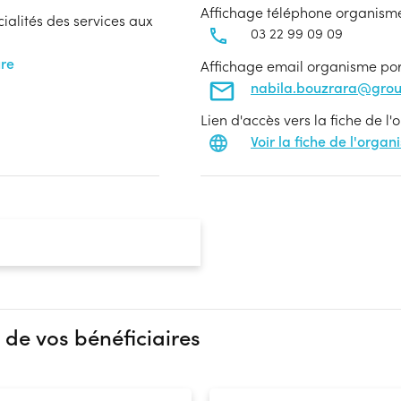
Affichage téléphone organism
cialités des services aux
03 22 99 09 09
ure
Affichage email organisme po
nabila.bouzrara@gro
Lien d'accès vers la fiche de l
Voir la fiche de l'orga
 de vos bénéficiaires