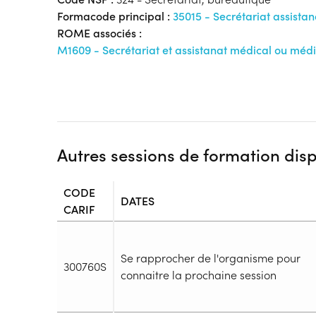
Formacode principal :
35015 - Secrétariat assista
ROME associés :
M1609 - Secrétariat et assistanat médical ou médi
Autres sessions de formation dis
CODE
DATES
CARIF
Se rapprocher de l'organisme pour
300760S
connaitre la prochaine session