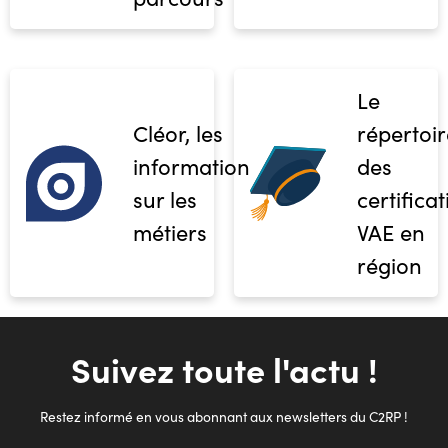
Le
Cléor, les
répertoir
informations
des
sur les
certifica
métiers
VAE en
région
Suivez toute l'actu !
Restez informé en vous abonnant aux newsletters du C2RP !