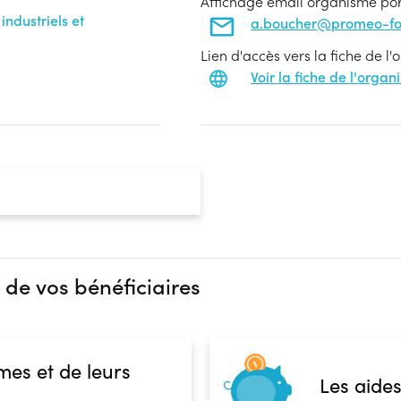
Affichage email organisme po
ndustriels et
a.boucher@promeo-for
Lien d'accès vers la fiche de l
Voir la fiche de l'orga
 de vos bénéficiaires
mes et de leurs
Les aides