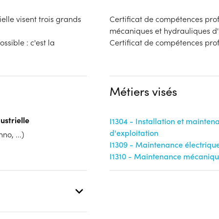
elle visent trois grands
Certificat de compétences prof
mécaniques et hydrauliques d'
sible : c'est la
Certificat de compétences prof
Métiers visés
ustrielle
I1304 - Installation et mainten
d'exploitation
no, ...)
I1309 - Maintenance électriqu
I1310 - Maintenance mécanique