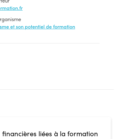
rteur
mation.fr
'organisme
nisme et son potentiel de formation
 financières liées à la formation