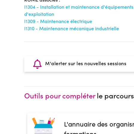
I1304 - Installation et maintenance d'équipements i
d'exploitation
I1309 - Maintenance électrique
I1310 - Maintenance mécanique industrielle
M'alerter sur les nouvelles sessions
Outils pour compléter
le parcours
L'annuaire des organis
formations