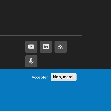
Accepter
Non, merci.