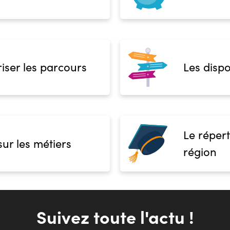
iser les parcours
Les dispo
Le répert
sur les métiers
région
Suivez toute l'actu !