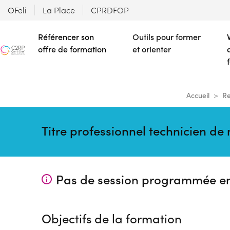
OFeli
La Place
CPRDFOP
Référencer son
Outils pour former
offre de formation
et orienter
Accueil
Re
Titre professionnel technicien de
Pas de session programmée e
Objectifs de la formation