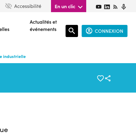
Accessibilité
En un clic
Actualités et
elles
événements
CONNEXION
Espace
connecté
 industrielle
guest
ue