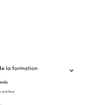
e la formation
nlis
e porteur