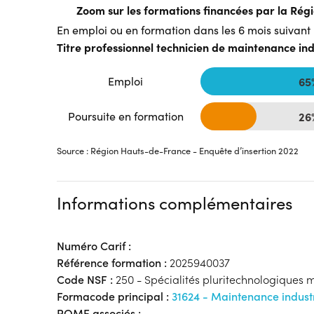
Zoom sur les formations financées par la Ré
En emploi ou en formation dans les 6 mois suivant l
Titre professionnel technicien de maintenance ind
Emploi
65
Poursuite en formation
26
Source : Région Hauts-de-France - Enquête d’insertion 2022
Informations complémentaires
Numéro Carif :
Référence formation :
2025940037
Code NSF :
250 - Spécialités pluritechnologiques 
Formacode principal :
31624 - Maintenance industr
ROME associés :