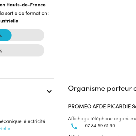
gion Hauts-de-France
a sortie de formation :
ustrielle
%
%
Organisme porteur d
PROMEO AFDE PICARDIE Se
Affichage téléphone organism
mécanique-électricité
07 84 59 61 90
ielle