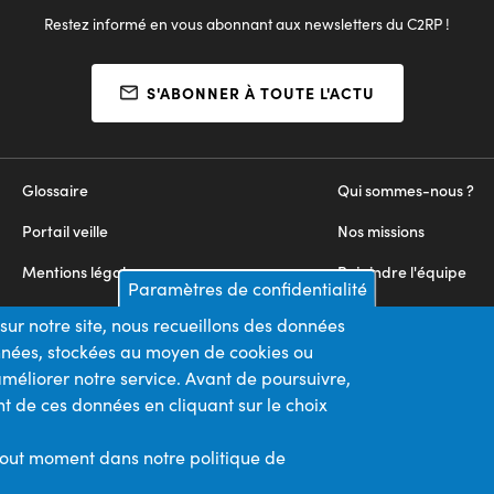
Restez informé en vous abonnant aux newsletters du C2RP !
S'ABONNER À TOUTE L'ACTU
Glossaire
Qui sommes-nous ?
Portail veille
Nos missions
Mentions légales
Rejoindre l'équipe
Paramètres de confidentialité
Appels d'offres
Nous contacter
sur notre site, nous recueillons des données
onnées, stockées au moyen de cookies ou
Plan du site
méliorer notre service. Avant de poursuivre,
t de ces données en cliquant sur le choix
Nos financeurs
Membre du
tout moment dans notre politique de