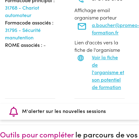
Formacode principal :
31768 - Chariot
Affichage email
automoteur
organisme porteur
Formacode associés :
a.boucher@promeo
31795 - Sécurité
formation.fr
manutention
Lien d'accès vers la
ROME associés :
-
fiche de l'organisme
Voir la fiche
de
l'organisme et
son potentiel
de formation
M'alerter sur les nouvelles sessions
Outils pour compléter
le parcours de vos