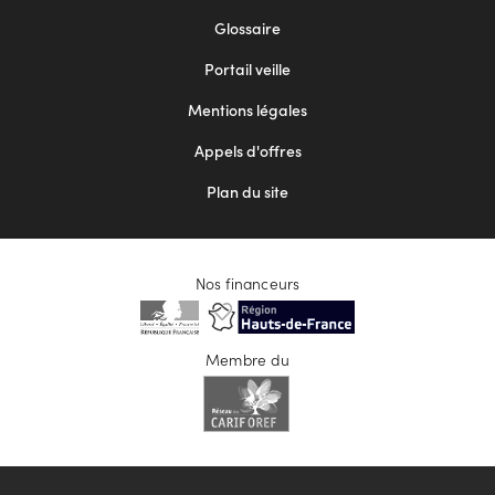
Footer
Glossaire
menu
Portail veille
2
Mentions légales
Appels d'offres
Plan du site
Nos financeurs
Membre du