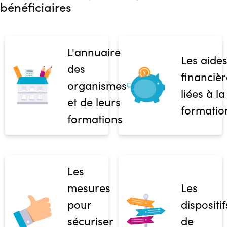
bénéficiaires
L'annuaire
Les aide
des
financièr
organismes
liées à la
et de leurs
formatio
formations
Les
mesures
Les
pour
dispositif
sécuriser
de