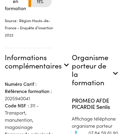
en
11%
formation
Source : Région Hauts-de-
France - Enquête d’insertion
2022
Informations
Organisme
complémentaires
porteur de
la
formation
Numéro Carif :
Référence formation :
2025940041
PROMEO AFDE
Code NSF :
311 -
PICARDIE Senlis
Transport,
Affichage téléphone
manutention,
organisme porteur
magasinage
07 84 59 61 90