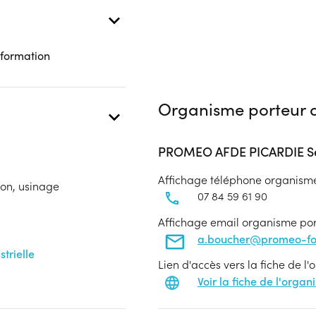
 formation
Organisme porteur d
PROMEO AFDE PICARDIE Se
Affichage téléphone organism
ion, usinage
07 84 59 61 90
Affichage email organisme po
a.boucher@promeo-for
trielle
Lien d'accès vers la fiche de l
Voir la fiche de l'orga