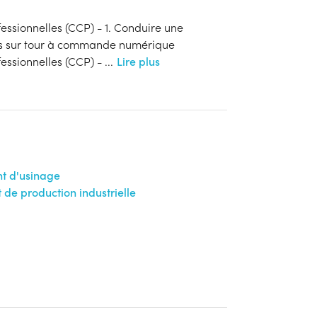
essionnelles (CCP) - 1. Conduire une
ées sur tour à commande numérique
essionnelles (CCP) -
...
Lire plus
t d'usinage
de production industrielle