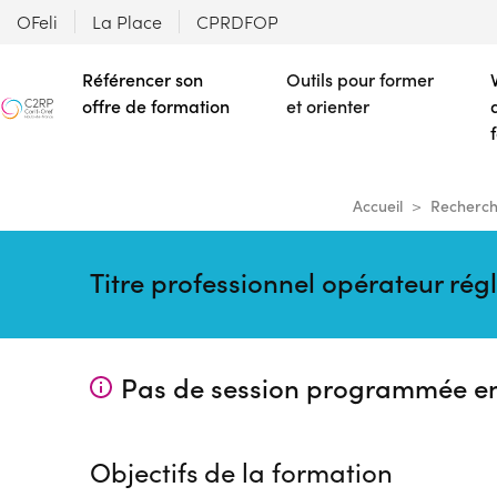
OFeli
La Place
CPRDFOP
Référencer son
Outils pour former
offre de formation
et orienter
Accueil
Recherch
Titre professionnel opérateur rég
Pas de session programmée e
Objectifs de la formation