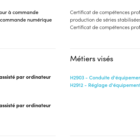
r tour à commande
Certificat de compétences prof
r à commande numérique
production de séries stabilis
Certificat de compétences prof
Métiers visés
assisté par ordinateur
H2903 - Conduite d'équipemen
H2912 - Réglage d'équipement 
assisté par ordinateur