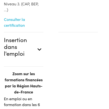
Niveau 3. (CAP, BEP,
...)
Consulter la
certification
Insertion
dans
l'emploi
Zoom sur les
formations financées
par la Région Hauts-
de-France
En emploi ou en
formation dans les 6