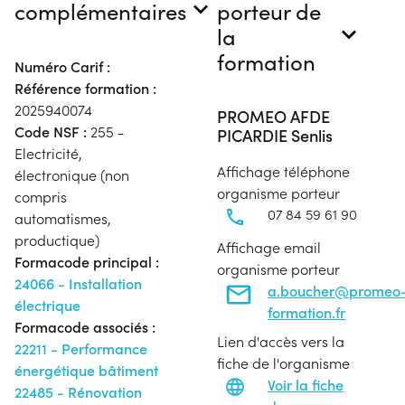
complémentaires
porteur de
la
formation
Numéro Carif :
Référence formation :
2025940074
PROMEO AFDE
Code NSF :
255 -
PICARDIE Senlis
Electricité,
Affichage téléphone
électronique (non
organisme porteur
compris
07 84 59 61 90
automatismes,
productique)
Affichage email
Formacode principal :
organisme porteur
24066 - Installation
a.boucher@promeo
électrique
formation.fr
Formacode associés :
Lien d'accès vers la
22211 - Performance
fiche de l'organisme
énergétique bâtiment
Voir la fiche
22485 - Rénovation