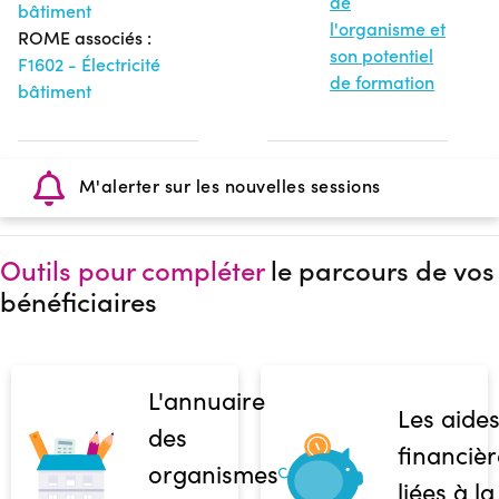
de
bâtiment
l'organisme et
ROME associés :
son potentiel
F1602 - Électricité
de formation
bâtiment
M'alerter sur les nouvelles sessions
Outils pour compléter
le parcours de vos
bénéficiaires
L'annuaire
Les aide
des
financièr
organismes
liées à la