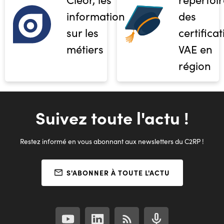
informations
des
sur les
certifica
métiers
VAE en
région
Suivez toute l'actu !
Restez informé en vous abonnant aux newsletters du C2RP !
S'ABONNER À TOUTE L'ACTU