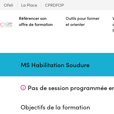
OFeli
La Place
CPRDFOP
Référencer son
Outils pour former
offre de formation
et orienter
MS Habilitation Soudure
Pas de session programmée e
Objectifs de la formation