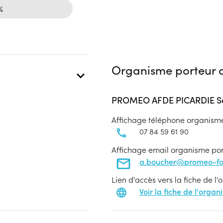
%
Organisme porteur d
PROMEO AFDE PICARDIE Se
Affichage téléphone organism
07 84 59 61 90
Affichage email organisme po
a.boucher@promeo-for
Lien d'accès vers la fiche de l
Voir la fiche de l'orga