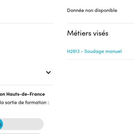
Donnée non disponible
Métiers visés
H2913 - Soudage manuel
gion Hauts-de-France
a sortie de formation :
%