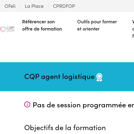
OFeli
La Place
CPRDFOP
Référencer son
Outils pour former
offre de formation
et orienter
CQP agent logistique
Pas de session programmée e
Objectifs de la formation