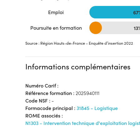
Emploi
67
Poursuite en formation
13
Source : Région Hauts-de-France - Enquête d’insertion 2022
Informations complémentaires
Numéro Carif :
Référence formation :
2025940111
Code NSF :
-
Formacode principal :
31845 - Logistique
ROME associés :
N1303 - Intervention technique d'exploitation logis