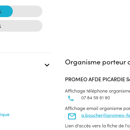
%
%
Organisme porteur d
PROMEO AFDE PICARDIE Se
Affichage téléphone organism
07 84 59 61 90
Affichage email organisme po
tique
a.boucher@promeo-for
Lien d'accès vers la fiche de l