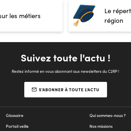
Le répert
sur les métiers
région
Suivez toute l'actu !
Restez informé en vous abonnant aux newsletters du C2RP !
S'ABONNER À TOUTE L'ACTU
Glossaire
Qui sommes-nous ?
Portail veille
Nos missions