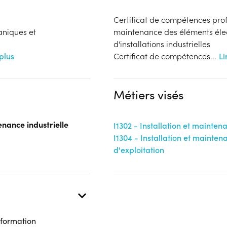
Certificat de compétences profe
aniques et
maintenance des éléments éle
d'installations industrielles
 plus
Certificat de compétences
...
Li
Métiers visés
enance industrielle
I1302 - Installation et mainte
I1304 - Installation et mainten
d'exploitation
 formation