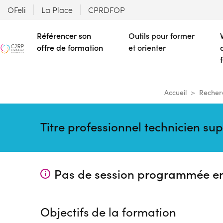
OFeli
La Place
CPRDFOP
Référencer son
Outils pour former
offre de formation
et orienter
Accueil
Recher
Titre professionnel technicien su
Pas de session programmée e
Objectifs de la formation