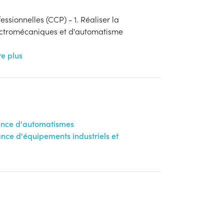
ssionnelles (CCP) - 1. Réaliser la
ctromécaniques et d'automatisme
re plus
nance d'automatismes
ance d'équipements industriels et