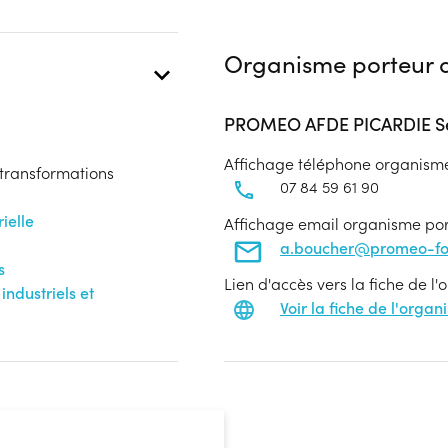
Organisme porteur d
PROMEO AFDE PICARDIE Se
Affichage téléphone organism
transformations
07 84 59 61 90
ielle
Affichage email organisme po
a.boucher@promeo-for
s
Lien d'accès vers la fiche de l
ndustriels et
Voir la fiche de l'orga