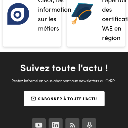
informations
des
sur les
certifica
métiers
VAE en
région
Suivez toute l'actu !
Restez informé en vous abonnant aux newsletters du C2RP !
S'ABONNER À TOUTE L'ACTU