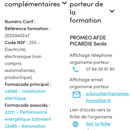
complémentaires
porteur de
la
formation
Numéro Carif :
Référence formation :
2025940247
PROMEO AFDE
Code NSF :
255 -
PICARDIE Senlis
Electricité,
Affichage téléphone
électronique (non
organisme porteur
compris
07 84 59 61 90
automatismes,
productique)
Affichage email
Formacode principal :
organisme porteur
24066 - Installation
a.boucher@promeo
électrique
formation.fr
Formacode associés :
Lien d'accès vers la
22211 - Performance
fiche de l'organisme
énergétique bâtiment
Voir la fiche
22485 - Rénovation