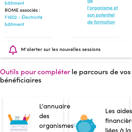
de
bâtiment
l'organisme et
ROME associés :
son potentiel
F1602 - Électricité
de formation
bâtiment
M'alerter sur les nouvelles sessions
Outils pour compléter
le parcours de vos
bénéficiaires
L'annuaire
Les aide
des
financièr
organismes
liées à la