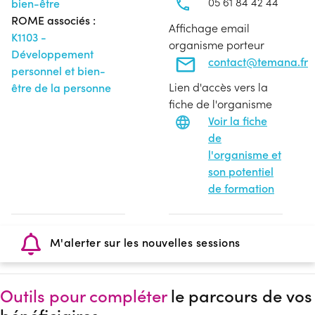
05 61 84 42 44
bien-être
ROME associés :
Affichage email
K1103 -
organisme porteur
Développement
contact@temana.fr
personnel et bien-
Lien d'accès vers la
être de la personne
fiche de l'organisme
Voir la fiche
de
l'organisme et
son potentiel
de formation
M'alerter sur les nouvelles sessions
Outils pour compléter
le parcours de vos