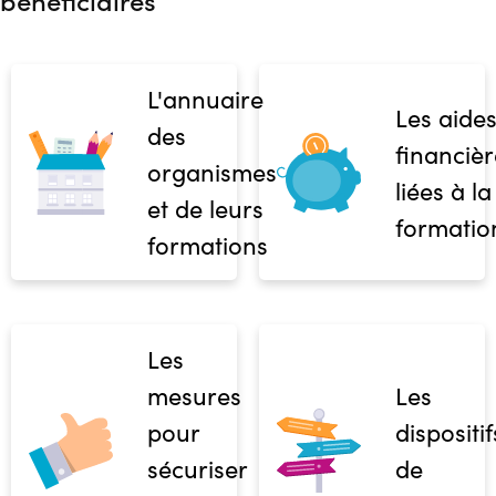
bénéficiaires
L'annuaire
Les aide
des
financièr
organismes
liées à la
et de leurs
formatio
formations
Les
mesures
Les
pour
dispositif
sécuriser
de