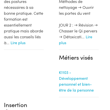
des postures
Méthodes de
nécessaires à sa
nettoyage → Ouvrir
bonne pratique. Cette
les portes du vent
formation est
essentiellement
JOUR 2 : → Révision →
pratique mais aborde
Chasser le Qi pervers
aussi les conseils liés
→ Détoxicati
...
Lire
à
...
Lire plus
plus
Métiers visés
K1103 -
Développement
personnel et bien-
être de la personne
Insertion