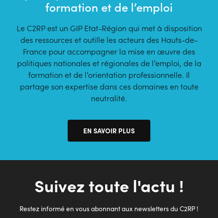
formation et de l’emploi
Le C2RP est un GIP Etat-Région qui met à disposition
des ressources et outille les acteurs des Hauts-de-
France pour accompagner la mise en œuvre des
politiques nationales et régionales de l’emploi, de la
formation et de l’orientation professionnelle. Il
partage son expertise dans ces domaines en toute
neutralité.
EN SAVOIR PLUS
Suivez toute l'actu !
Restez informé en vous abonnant aux newsletters du C2RP !