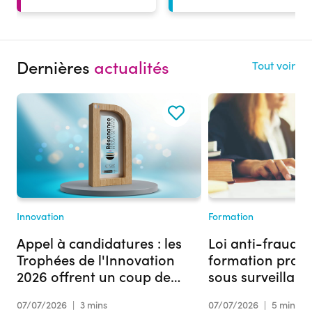
Dernières
actualités
Tout voir
Innovation
Formation
Appel à candidatures : les
Loi anti-fraude :
Trophées de l'Innovation
formation profe
2026 offrent un coup de
sous surveillan
projecteur à votre projet
07/07/2026
|
3 mins
07/07/2026
|
5 mins