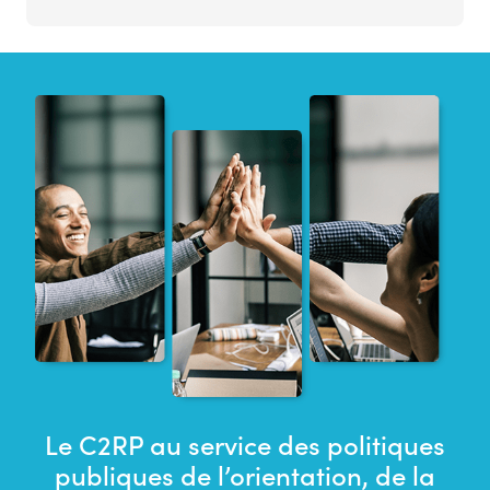
Le C2RP au service des politiques
publiques de l’orientation, de la