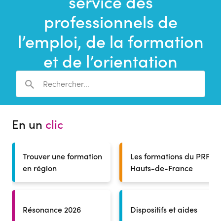
service des
une
recherche
professionnels de
l’emploi, de la formation
et de l’orientation
En un
clic
Trouver une formation
Les formations du PRF
en région
Hauts-de-France
Résonance 2026
Dispositifs et aides