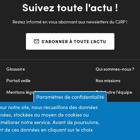
Suivez toute l'actu !
Restez informé en vous abonnant aux newsletters du C2RP !
S'ABONNER À TOUTE L'ACTU
Glossaire
Qui sommes-nous ?
Portail veille
Nos missions
Mentions légales
Rejoindre l'équipe
Paramètres de confidentialité
Appels d'offres
Nous contacter
sur notre site, nous recueillons des données
onnées, stockées au moyen de cookies ou
Plan du site
méliorer notre service. Avant de poursuivre,
t de ces données en cliquant sur le choix
Nos financeurs
Membre du