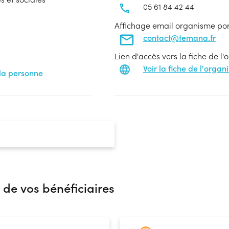
05 61 84 42 44
Affichage email organisme po
contact@temana.fr
Lien d'accès vers la fiche de l
Voir la fiche de l'orga
la personne
 de vos bénéficiaires