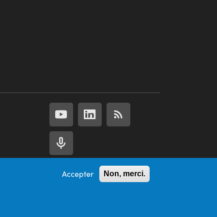
Accepter
Non, merci.