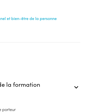
el et bien-être de la personne
e la formation
e porteur