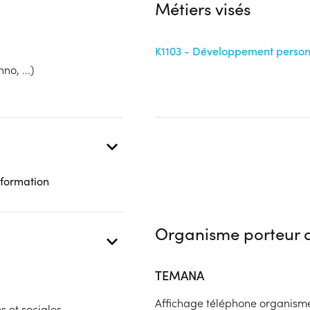
Métiers visés
K1103 - Développement personn
no, ...)
 formation
Organisme porteur d
TEMANA
Affichage téléphone organism
s et sociales