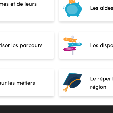
mes et de leurs
Les aides
iser les parcours
Les dispo
Le répert
sur les métiers
région