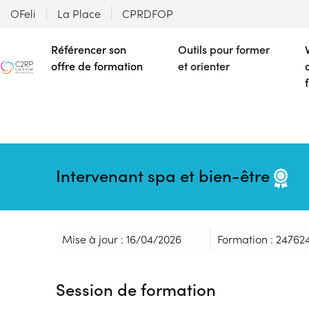
OFeli
La Place
CPRDFOP
Référencer son
Outils pour former
offre de formation
et orienter
Intervenant spa et bien-être
Mise à jour : 16/04/2026
Formation : 24762
Session de formation