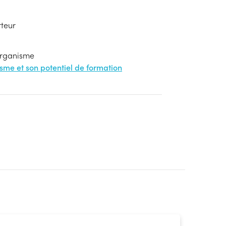
rteur
'organisme
nisme et son potentiel de formation