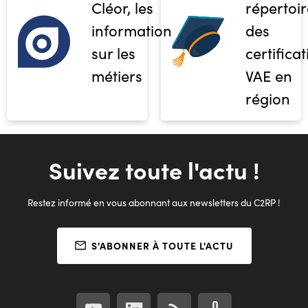
Cléor, les
répertoir
informations
des
sur les
certifica
métiers
VAE en
région
Suivez toute l'actu !
Restez informé en vous abonnant aux newsletters du C2RP !
S'ABONNER À TOUTE L'ACTU