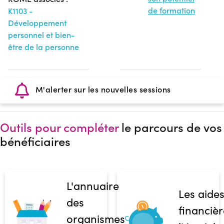
de formation
K1103 -
Développement
personnel et bien-
être de la personne
M'alerter sur les nouvelles sessions
Outils pour compléter
le parcours de vos
bénéficiaires
L'annuaire
Les aide
des
financièr
organismes