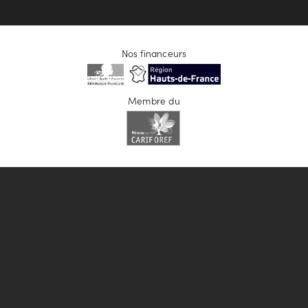
Nos financeurs
Membre du