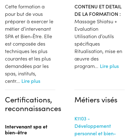
Cette formation a
CONTENU ET DETAIL
pour but de vous
DE LA FORMATION :
préparer à exercer le
Massage Shiatsu +
métier d’intervenant
Evaluation
SPA et Bien-Être. Elle
Utilisation d’outils
est composée des
spécifiques
techniques les plus
Ritualisation, mise en
courantes et les plus
œuvre des
demandées par les
program
...
Lire plus
spas, instituts,
centr
...
Lire plus
Certifications,
Métiers visés
reconnaissances
K1103 -
Développement
Intervenant spa et
bien-être
personnel et bien-