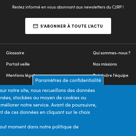
Restez informé en vous abonnant aux newsletters du C2RP !
S'ABONNER À TOUTE L'ACTU
Glossaire
Qui sommes-nous ?
Portail veille
Nos missions
Mentions légales
Rejoindre l'équipe
Paramètres de confidentialité
Appels d'offres
Nous contacter
sur notre site, nous recueillons des données
onnées, stockées au moyen de cookies ou
Plan du site
méliorer notre service. Avant de poursuivre,
t de ces données en cliquant sur le choix
Nos financeurs
Membre du
tout moment dans notre politique de