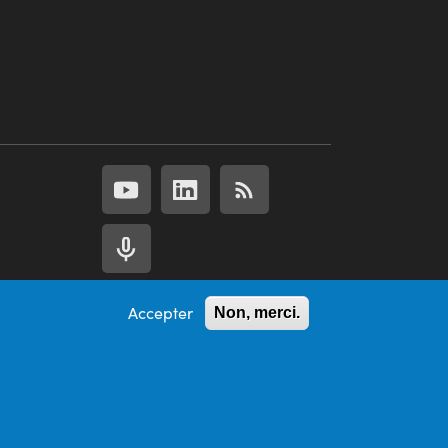
Accepter
Non, merci.