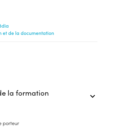
édia
on et de la documentation
e la formation
e porteur