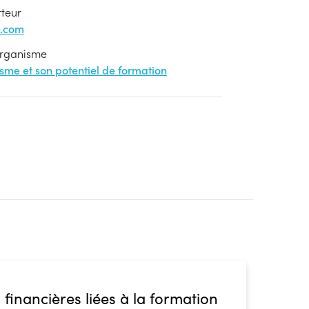
rteur
l.com
'organisme
nisme et son potentiel de formation
 financières liées à la formation