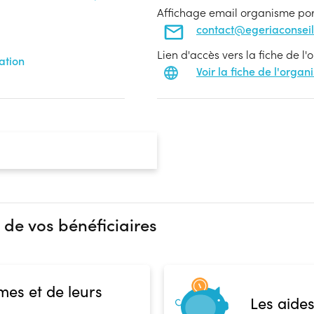
Affichage email organisme po
contact@egeriaconsei
Lien d'accès vers la fiche de l
ation
Voir la fiche de l'orga
 de vos bénéficiaires
mes et de leurs
Les aides