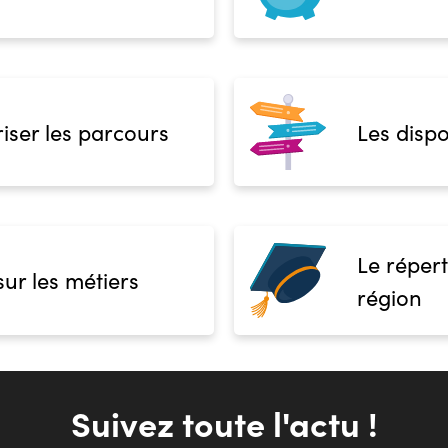
iser les parcours
Les dispo
Le répert
sur les métiers
région
Suivez toute l'actu !