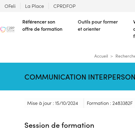
OFeli
La Place
CPRDFOP
Référencer son
Outils pour former
offre de formation
et orienter
Accueil
Recherche
COMMUNICATION INTERPERSON
Mise à jour : 15/10/2024
Formation : 2483382F
Session de formation