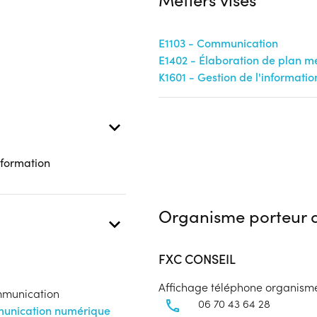
E1103 - Communication
E1402 - Élaboration de plan m
K1601 - Gestion de l'informati
 formation
Organisme porteur d
FXC CONSEIL
Affichage téléphone organism
ommunication
06 70 43 64 28
munication numérique