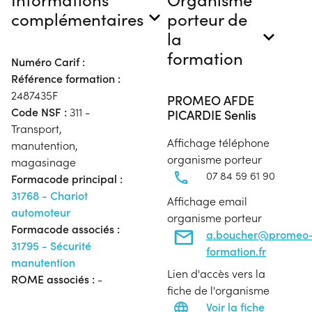
complémentaires
porteur de
la
formation
Numéro Carif :
Référence formation :
2487435F
PROMEO AFDE
Code NSF :
311 -
PICARDIE Senlis
Transport,
Affichage téléphone
manutention,
organisme porteur
magasinage
07 84 59 61 90
Formacode principal :
31768 - Chariot
Affichage email
automoteur
organisme porteur
Formacode associés :
a.boucher@promeo
31795 - Sécurité
formation.fr
manutention
Lien d'accès vers la
ROME associés :
-
fiche de l'organisme
Voir la fiche