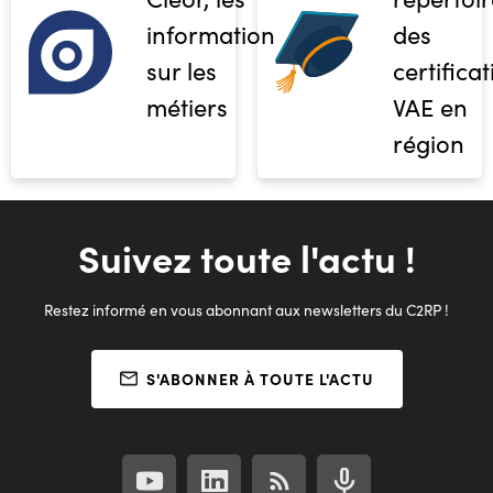
informations
des
sur les
certifica
métiers
VAE en
région
Suivez toute l'actu !
Restez informé en vous abonnant aux newsletters du C2RP !
S'ABONNER À TOUTE L'ACTU