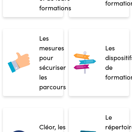
formatio
formations
Les
mesures
Les
pour
dispositif
sécuriser
de
les
formatio
parcours
Le
Cléor, les
répertoir