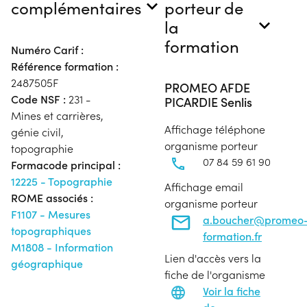
complémentaires
porteur de
la
formation
Numéro Carif :
Référence formation :
2487505F
PROMEO AFDE
Code NSF :
231 -
PICARDIE Senlis
Mines et carrières,
Affichage téléphone
génie civil,
organisme porteur
topographie
07 84 59 61 90
Formacode principal :
12225 - Topographie
Affichage email
ROME associés :
organisme porteur
F1107 - Mesures
a.boucher@promeo
topographiques
formation.fr
M1808 - Information
Lien d'accès vers la
géographique
fiche de l'organisme
Voir la fiche