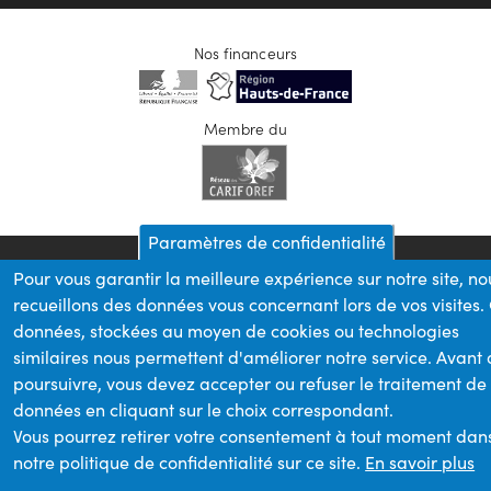
Nos financeurs
Membre du
Paramètres de confidentialité
Pour vous garantir la meilleure expérience sur notre site, no
recueillons des données vous concernant lors de vos visites.
données, stockées au moyen de cookies ou technologies
similaires nous permettent d'améliorer notre service. Avant
poursuivre, vous devez accepter ou refuser le traitement de
données en cliquant sur le choix correspondant.
Vous pourrez retirer votre consentement à tout moment dan
notre politique de confidentialité sur ce site.
En savoir plus