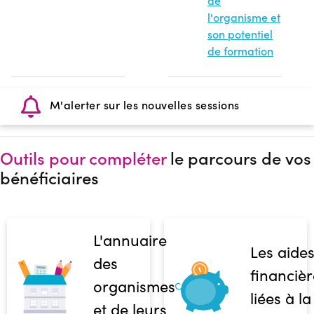
de
l'organisme et
son potentiel
de formation
M'alerter sur les nouvelles sessions
Outils pour compléter
le parcours de vos
bénéficiaires
L'annuaire
Les aide
des
financièr
organismes
liées à la
et de leurs