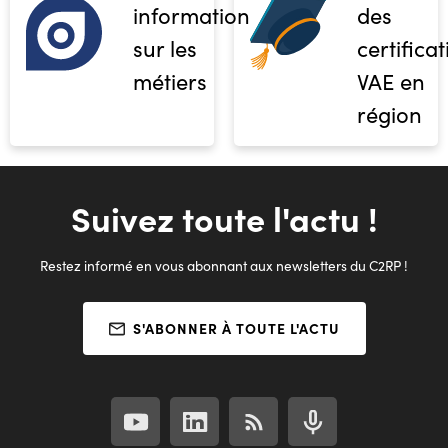
informations
des
sur les
certifica
métiers
VAE en
région
Suivez toute l'actu !
Restez informé en vous abonnant aux newsletters du C2RP !
S'ABONNER À TOUTE L'ACTU