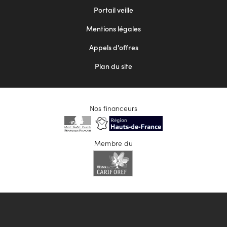
menu
Portail veille
2
Mentions légales
Appels d'offres
Plan du site
Nos financeurs
Membre du