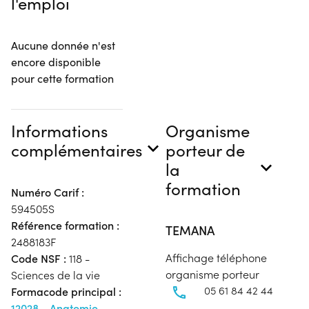
l'emploi
Aucune donnée n'est
encore disponible
pour cette formation
Informations
Organisme
complémentaires
porteur de
la
formation
Numéro Carif :
594505S
Référence formation :
TEMANA
2488183F
Affichage téléphone
Code NSF :
118 -
organisme porteur
Sciences de la vie
05 61 84 42 44
Formacode principal :
12028 - Anatomie