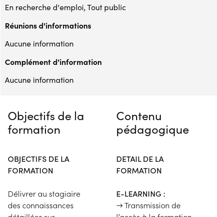
En recherche d'emploi, Tout public
Réunions d'informations
Aucune information
Complément d'information
Aucune information
Objectifs de la
Contenu
formation
pédagogique
OBJECTIFS DE LA
DETAIL DE LA
FORMATION
FORMATION
Délivrer au stagiaire
E-LEARNING :
des connaissances
→ Transmission de
détaillées sur
l’accès à la formation