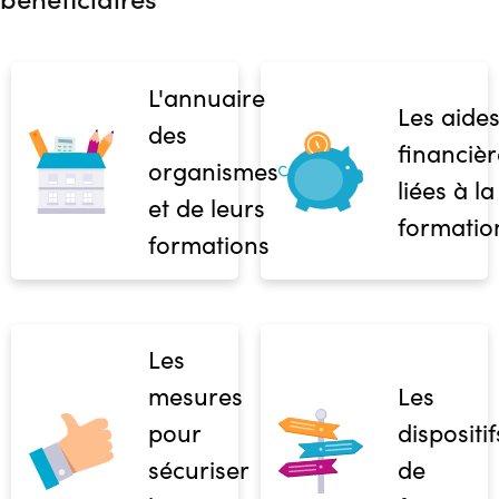
L'annuaire
Les aide
des
financièr
organismes
liées à la
et de leurs
formatio
formations
Les
mesures
Les
pour
dispositif
sécuriser
de