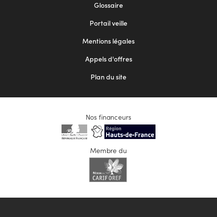
Footer
Glossaire
menu
Portail veille
2
Mentions légales
Appels d'offres
Plan du site
Nos financeurs
Membre du