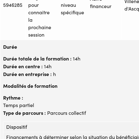
Villen
594628S
pour
niveau
financeur
d'Ascq
connaitre
spécifique
la
prochaine
session
Durée
Durée totale de la formation :
14h
Durée en centre :
14h
Durée en entreprise :
h
Modalités de formation
Rythme :
Temps partiel
Type de parcours :
Parcours collectif
Dispositif
Financements à déterminer selon la situation du bénéficiai