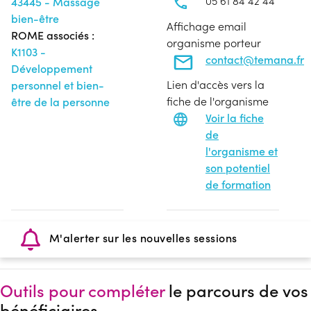
05 61 84 42 44
43445 - Massage
bien-être
Affichage email
ROME associés :
organisme porteur
K1103 -
contact@temana.fr
Développement
Lien d'accès vers la
personnel et bien-
fiche de l'organisme
être de la personne
Voir la fiche
de
l'organisme et
son potentiel
de formation
M'alerter sur les nouvelles sessions
Outils pour compléter
le parcours de vos
bénéficiaires