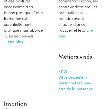
et des postures
commercialisation, les
nécessaires à sa
contre-indications, les
bonne pratique. Cette
précautions à
formation est
prendre avant
essentiellement
chaque séance,
pratique mais aborde
l’accueil et le
...
Lire
aussi les conseils
plus
...
Lire plus
Métiers visés
K1103 -
Développement
personnel et bien-
être de la personne
Insertion