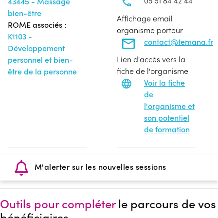
05 61 84 42 44
43445 - Massage
bien-être
Affichage email
ROME associés :
organisme porteur
K1103 -
contact@temana.fr
Développement
Lien d'accès vers la
personnel et bien-
fiche de l'organisme
être de la personne
Voir la fiche
de
l'organisme et
son potentiel
de formation
M'alerter sur les nouvelles sessions
Outils pour compléter
le parcours de vos
bénéficiaires