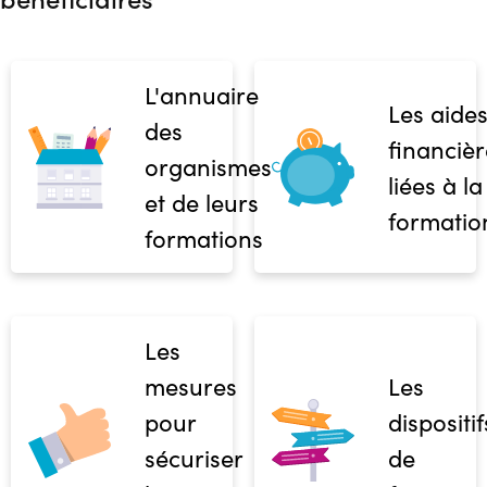
L'annuaire
Les aide
des
financièr
organismes
liées à la
et de leurs
formatio
formations
Les
mesures
Les
pour
dispositif
sécuriser
de