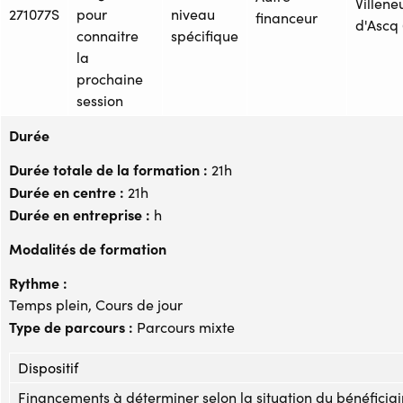
Villene
271077S
pour
niveau
financeur
d'Ascq 
connaitre
spécifique
la
prochaine
session
Durée
Durée totale de la formation :
21h
Durée en centre :
21h
Durée en entreprise :
h
Modalités de formation
Rythme :
Temps plein, Cours de jour
Type de parcours :
Parcours mixte
Dispositif
Financements à déterminer selon la situation du bénéficiai