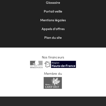
Footer
Glossaire
menu
Portail veille
2
Mentions légales
Appels d'offres
Plan du site
Nos financeurs
Membre du