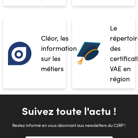
Le
Cléor, les
répertoir
informations
des
sur les
certifica
métiers
VAE en
région
Suivez toute l'actu !
Restez informé en vous abonnant aux newsletters du C2RP !