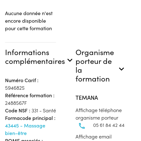
Aucune donnée n'est
encore disponible
pour cette formation
Informations
Organisme
complémentaires
porteur de
la
formation
Numéro Carif :
594682S
Référence formation :
TEMANA
2488567F
Affichage téléphone
Code NSF :
331 - Santé
organisme porteur
Formacode principal :
05 61 84 42 44
43445 - Massage
bien-être
Affichage email
ROME associés :