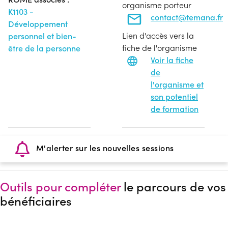
organisme porteur
K1103 -
contact@temana.fr
Développement
Lien d'accès vers la
personnel et bien-
fiche de l'organisme
être de la personne
Voir la fiche
de
l'organisme et
son potentiel
de formation
M'alerter sur les nouvelles sessions
Outils pour compléter
le parcours de vos
bénéficiaires