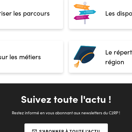
iser les parcours
Les dispo
Le répert
sur les métiers
région
Suivez toute l'actu !
Restez informé en vous abonnant aux newsletters du C2RP !
S'ABONNER À TOUTE L'ACTU