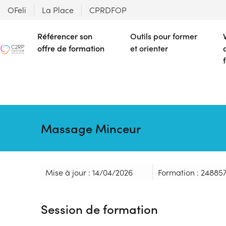
OFeli
La Place
CPRDFOP
Référencer son
Outils pour former
offre de formation
et orienter
Massage Minceur
Mise à jour : 14/04/2026
Formation : 24885
Session de formation