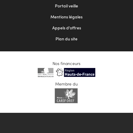
menu
Portail veille
2
Mentions légales
Appels d'offres
Plan du site
Nos financeurs
Membre du