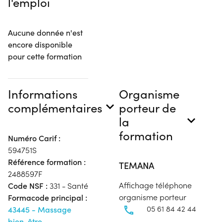
l'emploi
Aucune donnée n'est
encore disponible
pour cette formation
Informations
Organisme
complémentaires
porteur de
la
formation
Numéro Carif :
594751S
Référence formation :
TEMANA
2488597F
Affichage téléphone
Code NSF :
331 - Santé
organisme porteur
Formacode principal :
05 61 84 42 44
43445 - Massage
bien-être