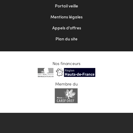
menu
Portail veille
2
Mentions légales
Appels d'offres
Plan du site
Nos financeurs
Membre du