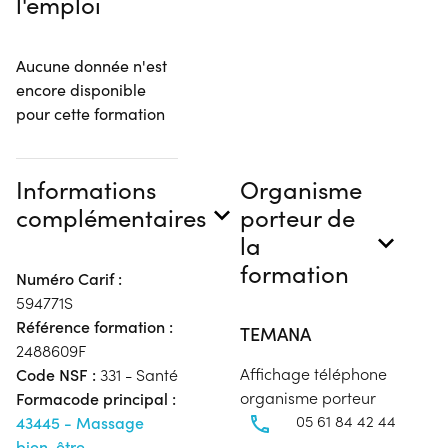
l'emploi
Aucune donnée n'est
encore disponible
pour cette formation
Informations
Organisme
complémentaires
porteur de
la
formation
Numéro Carif :
594771S
Référence formation :
TEMANA
2488609F
Affichage téléphone
Code NSF :
331 - Santé
organisme porteur
Formacode principal :
05 61 84 42 44
43445 - Massage
bien-être