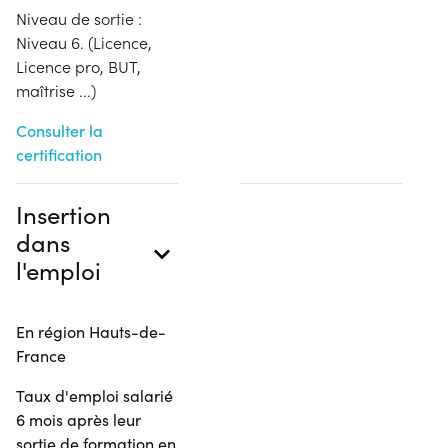
Niveau de sortie :
Niveau 6. (Licence,
Licence pro, BUT,
maîtrise ...)
Consulter la
certification
Insertion
dans
l'emploi
En région Hauts-de-
France
Taux d'emploi salarié
6 mois après leur
sortie de formation en