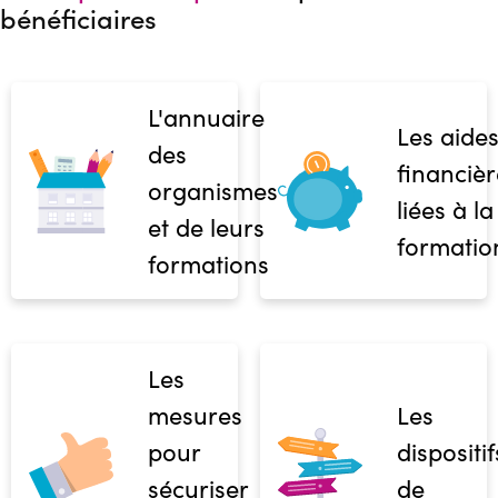
bénéficiaires
L'annuaire
Les aide
des
financièr
organismes
liées à la
et de leurs
formatio
formations
Les
mesures
Les
pour
dispositif
sécuriser
de