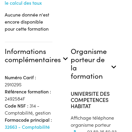
le calcul des taux
Aucune donnée n'est
encore disponible
pour cette formation
Informations
Organisme
complémentaires
porteur de
la
formation
Numéro Carif :
291029S
Référence formation :
UNIVERSITE DES
2492584F
COMPETENCES
HABITAT
Code NSF :
314 -
Comptabilité, gestion
Affichage téléphone
Formacode principal :
organisme porteur
32663 - Comptabilité
03 59 35 50 93