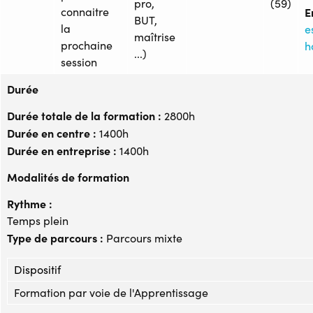
pro,
(59)
connaitre
E
BUT,
la
e
maîtrise
prochaine
h
...)
session
Durée
Durée totale de la formation :
2800h
Durée en centre :
1400h
Durée en entreprise :
1400h
Modalités de formation
Rythme :
Temps plein
Type de parcours :
Parcours mixte
Dispositif
Formation par voie de l'Apprentissage