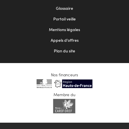
Footer
Glossaire
menu
Portail veille
2
Mentions légales
Appels d'offres
Plan du site
Nos financeurs
Membre du