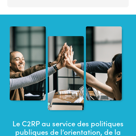
Le C2RP au service des politiques
publiques de l’orientation, de la