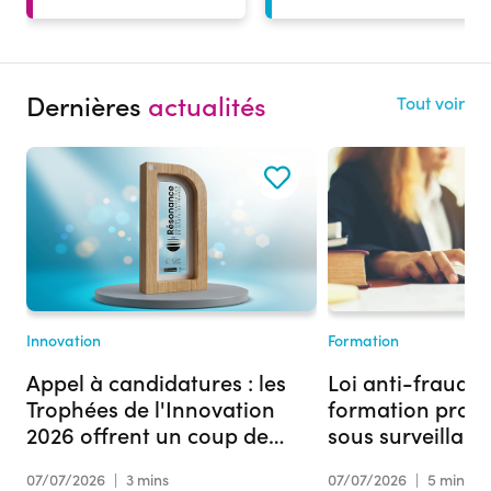
Dernières
actualités
Tout voir
Innovation
Formation
Appel à candidatures : les
Loi anti-fraude :
Trophées de l'Innovation
formation profe
2026 offrent un coup de
sous surveillan
projecteur à votre projet
07/07/2026
|
3 mins
07/07/2026
|
5 mins