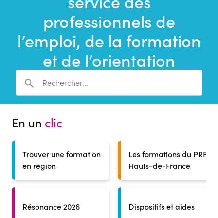
service des
une
recherche
professionnels de
l’emploi, de la formation
et de l’orientation
En un
clic
Trouver une formation
Les formations du PRF
en région
Hauts-de-France
Résonance 2026
Dispositifs et aides