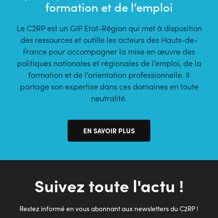
formation et de l’emploi
Le C2RP est un GIP Etat-Région qui met à disposition
des ressources et outille les acteurs des Hauts-de-
France pour accompagner la mise en œuvre des
politiques nationales et régionales de l’emploi, de la
formation et de l’orientation professionnelle. Il
partage son expertise dans ces domaines en toute
neutralité.
EN SAVOIR PLUS
Suivez toute l'actu !
Restez informé en vous abonnant aux newsletters du C2RP !