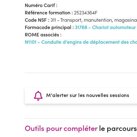
Numéro Carif :
Référence formation :
25234364F
Code NSF :
311 - Transport, manutention, magasin
Formacode principal :
31768 - Chariot automoteur
ROME associés :
N1101 - Conduite d'engins de déplacement des ch
M'alerter sur les nouvelles sessions
Outils pour compléter
le parcours