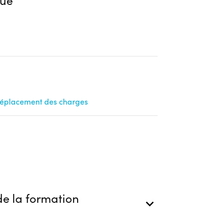
ue
 déplacement des charges
e la formation