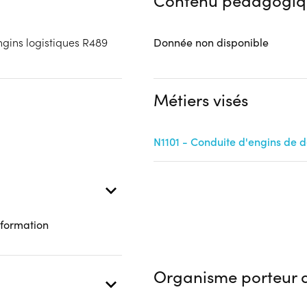
Contenu pédagogiq
gins logistiques R489
Donnée non disponible
Métiers visés
N1101 - Conduite d'engins de
 formation
Organisme porteur d