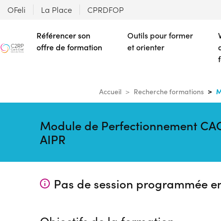
OFeli
La Place
CPRDFOP
Référencer son
Outils pour former
offre de formation
et orienter
M
Accueil
Recherche formations
Module de Perfectionnement CACE
AIPR
Pas de session programmée e