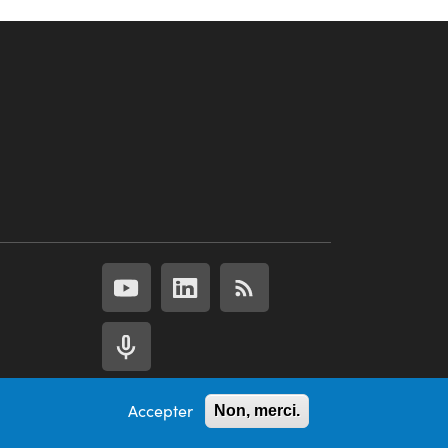
Accepter
Non, merci.