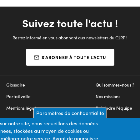
Suivez toute l'actu !
Restez informé en vous abonnant aux newsletters du C2RP !
S'ABONNER À TOUTE L'ACTU
Glossaire
Qui sommes-nous ?
Portail veille
Nos missions
Mentions légales
Rejoindre l'équipe
Paramètres de confidentialité
Appels d'offres
Nous contacter
sur notre site, nous recueillons des données
onnées, stockées au moyen de cookies ou
Plan du site
méliorer notre service. Avant de poursuivre,