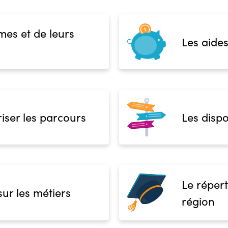
mes et de leurs
Les aides
iser les parcours
Les dispo
Le répert
sur les métiers
région