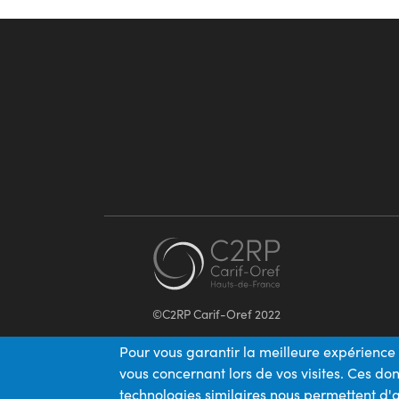
©C2RP Carif-Oref 2022
Pour vous garantir la meilleure expérience 
vous concernant lors de vos visites. Ces d
technologies similaires nous permettent d'a