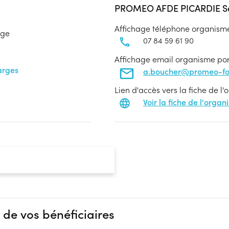
PROMEO AFDE PICARDIE Se
Affichage téléphone organism
age
07 84 59 61 90
Affichage email organisme po
arges
a.boucher@promeo-for
Lien d'accès vers la fiche de l
Voir la fiche de l'orga
 de vos bénéficiaires