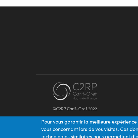
©C2RP Carif-Oref 2022
Pour vous garantir la meilleure expérience 
vous concernant lors de vos visites. Ces d
technologies similaires nous permettent d'a