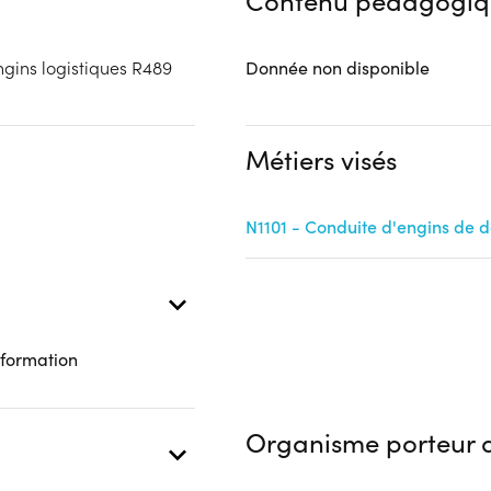
Contenu pédagogiq
gins logistiques R489
Donnée non disponible
Métiers visés
N1101 - Conduite d'engins de
 formation
Organisme porteur d