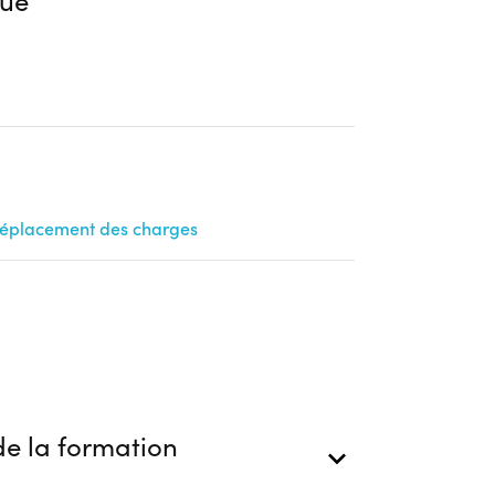
ue
 déplacement des charges
e la formation