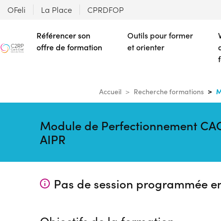
OFeli
La Place
CPRDFOP
Référencer son
Outils pour former
offre de formation
et orienter
M
Accueil
Recherche formations
Module de Perfectionnement CACE
AIPR
Pas de session programmée e