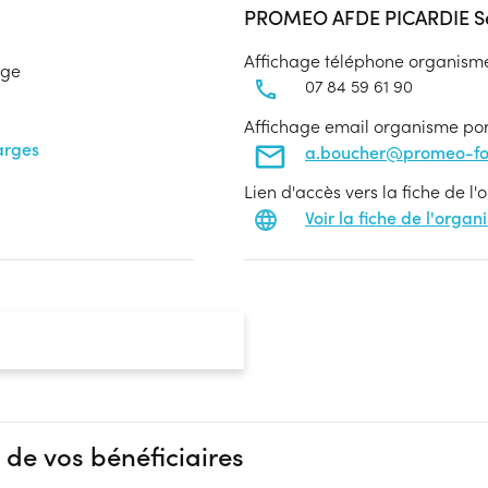
PROMEO AFDE PICARDIE Se
Affichage téléphone organism
age
07 84 59 61 90
Affichage email organisme po
arges
a.boucher@promeo-for
Lien d'accès vers la fiche de l
Voir la fiche de l'orga
 de vos bénéficiaires