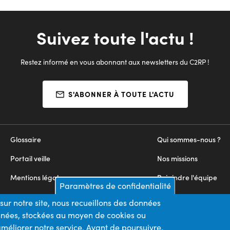
Suivez toute l'actu !
Restez informé en vous abonnant aux newsletters du C2RP !
S'ABONNER À TOUTE L'ACTU
Glossaire
Qui sommes-nous ?
Portail veille
Nos missions
Mentions légales
Rejoindre l'équipe
Paramètres de confidentialité
Appels d'offres
Nous contacter
sur notre site, nous recueillons des données
onnées, stockées au moyen de cookies ou
Plan du site
méliorer notre service. Avant de poursuivre,