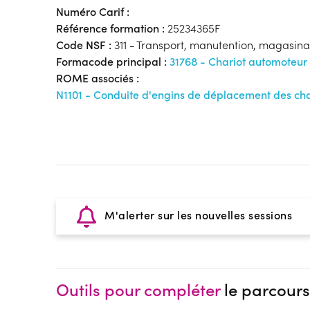
Numéro Carif :
Référence formation :
25234365F
Code NSF :
311 - Transport, manutention, magasin
Formacode principal :
31768 - Chariot automoteur
ROME associés :
N1101 - Conduite d'engins de déplacement des ch
M'alerter sur les nouvelles sessions
Outils pour compléter
le parcours