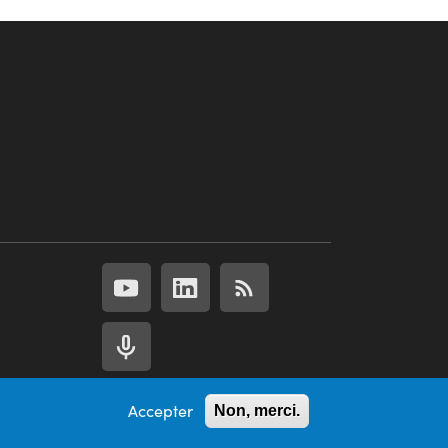
Accepter
Non, merci.