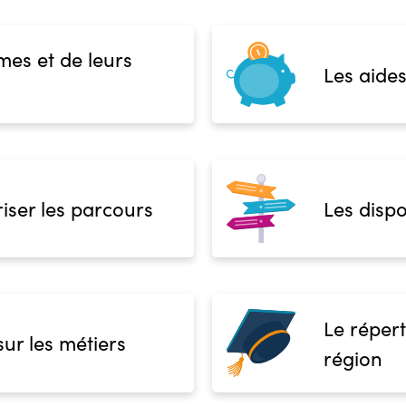
mes et de leurs
Les aides
iser les parcours
Les dispo
Le répert
sur les métiers
région