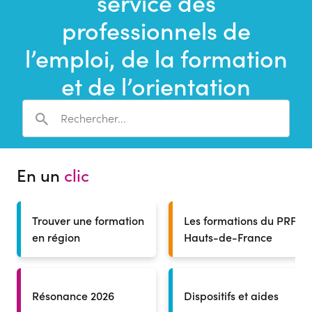
service des
une
recherche
professionnels de
l’emploi, de la formation
et de l’orientation
En un
clic
Trouver une formation
Les formations du PRF
en région
Hauts-de-France
Résonance 2026
Dispositifs et aides