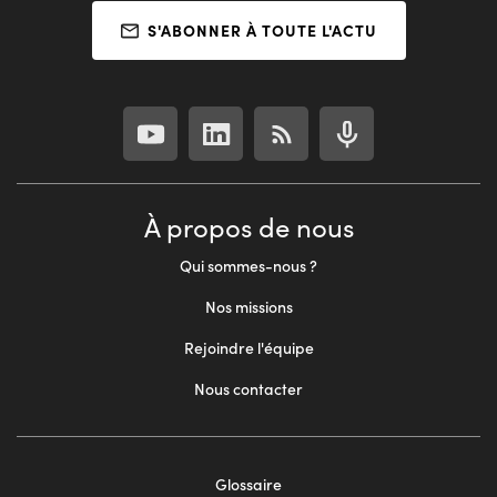
S'ABONNER À TOUTE L'ACTU
À propos de nous
Qui sommes-nous ?
Nos missions
Rejoindre l'équipe
Nous contacter
Glossaire