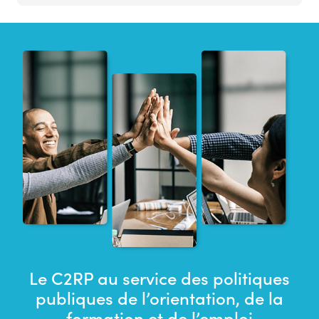
Le C2RP au service des politiques
publiques de l’orientation, de la
formation et de l’emploi