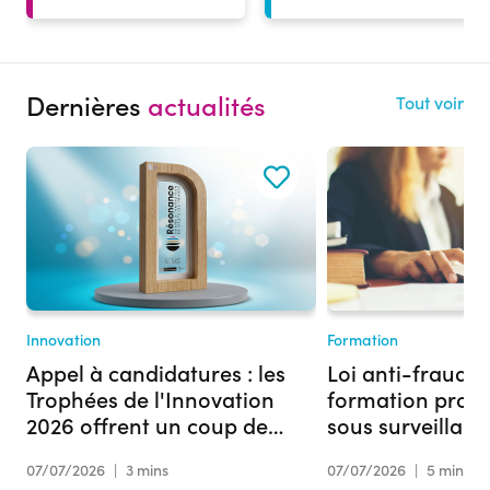
Dernières
actualités
Tout voir
Innovation
Formation
Appel à candidatures : les
Loi anti-fraude :
Trophées de l'Innovation
formation profe
2026 offrent un coup de
sous surveillan
projecteur à votre projet
07/07/2026
|
3 mins
07/07/2026
|
5 mins