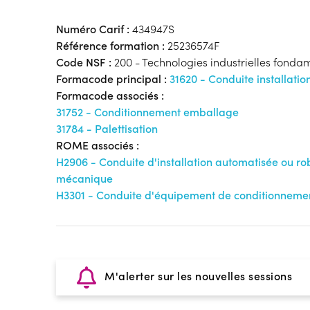
Numéro Carif :
434947S
Référence formation :
25236574F
Code NSF :
200 - Technologies industrielles fonda
Formacode principal :
31620 - Conduite installation
Formacode associés :
31752 - Conditionnement emballage
31784 - Palettisation
ROME associés :
H2906 - Conduite d'installation automatisée ou ro
mécanique
H3301 - Conduite d'équipement de conditionneme
M'alerter sur les nouvelles sessions