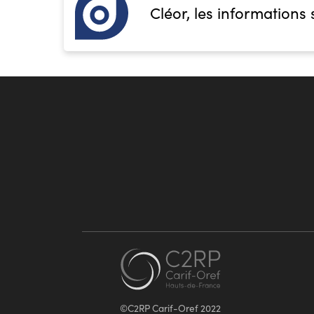
Cléor, les informations 
©C2RP Carif-Oref 2022