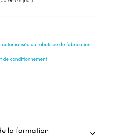
durée 0,5 jour)
ion
n automatisée ou robotisée de fabrication
t de conditionnement
e la formation