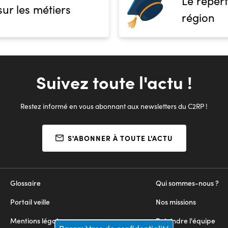
Le répert
sur les métiers
région
Suivez toute l'actu !
Restez informé en vous abonnant aux newsletters du C2RP !
S'ABONNER À TOUTE L'ACTU
Glossaire
Qui sommes-nous ?
Portail veille
Nos missions
Mentions légales
Rejoindre l'équipe