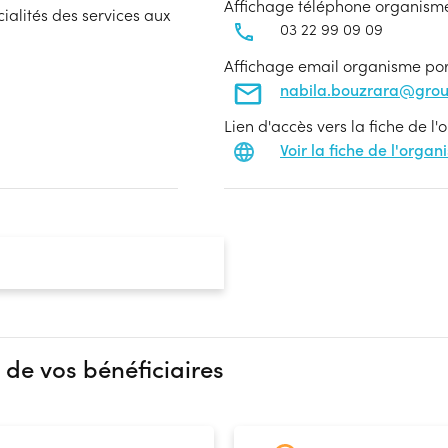
Affichage téléphone organism
cialités des services aux
03 22 99 09 09
Affichage email organisme po
nabila.bouzrara@gro
Lien d'accès vers la fiche de l
Voir la fiche de l'orga
 de vos bénéficiaires