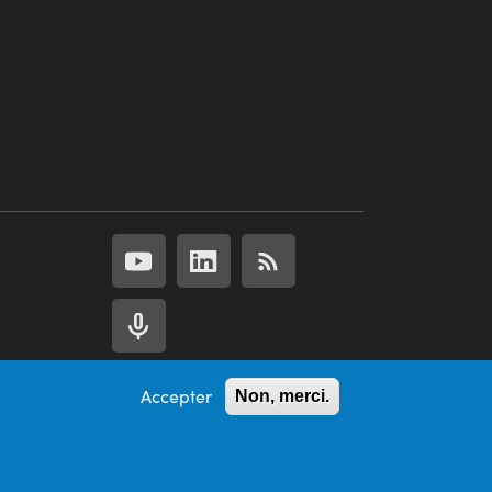
Accepter
Non, merci.