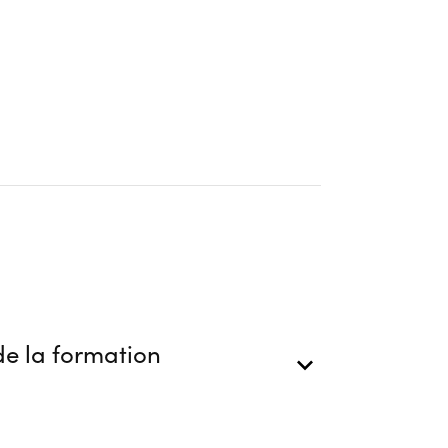
ion
e la formation