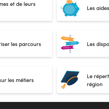
mes et de leurs
Les aides
iser les parcours
Les dispo
Le répert
sur les métiers
région