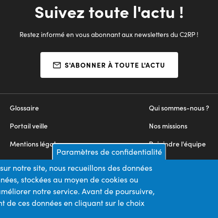
Suivez toute l'actu !
Restez informé en vous abonnant aux newsletters du C2RP !
S'ABONNER À TOUTE L'ACTU
Glossaire
Qui sommes-nous ?
Portail veille
Nos missions
Mentions légales
Rejoindre l'équipe
Paramètres de confidentialité
Appels d'offres
Nous contacter
sur notre site, nous recueillons des données
onnées, stockées au moyen de cookies ou
Plan du site
méliorer notre service. Avant de poursuivre,
t de ces données en cliquant sur le choix