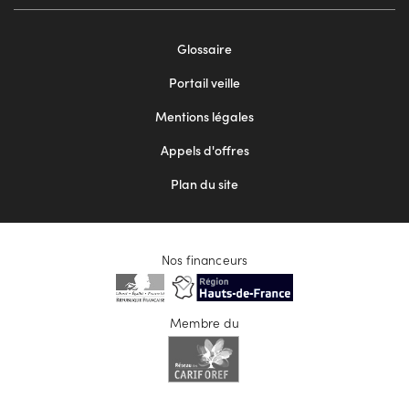
Footer
Glossaire
menu
Portail veille
2
Mentions légales
Appels d'offres
Plan du site
Nos financeurs
Membre du