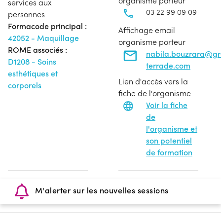
organisme porteur
services aux
03 22 99 09 09
personnes
Formacode principal :
Affichage email
42052 - Maquillage
organisme porteur
ROME associés :
nabila.bouzrara@g
D1208 - Soins
terrade.com
esthétiques et
Lien d'accès vers la
corporels
fiche de l'organisme
Voir la fiche
de
l'organisme et
son potentiel
de formation
M'alerter sur les nouvelles sessions