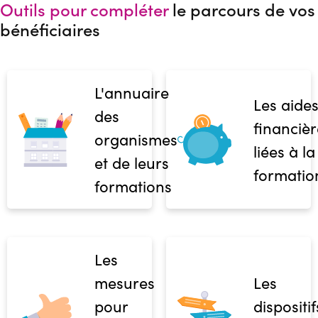
Outils pour compléter
le parcours de vos
bénéficiaires
L'annuaire
Les aide
des
financièr
organismes
liées à la
et de leurs
formatio
formations
Les
mesures
Les
pour
dispositif