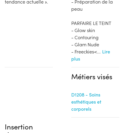
tendance actuelle ».
- Préparation de la
peau
PARFAIRE LE TEINT
- Glow skin
- Contouring
- Glam Nude
- Freeckies<
...
Lire
plus
Métiers visés
D1208 - Soins
esthétiques et
corporels
Insertion