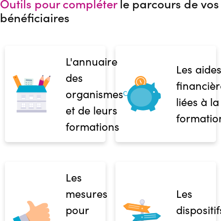
Outils pour compléter
le parcours de vos
bénéficiaires
L'annuaire
Les aide
des
financièr
organismes
liées à la
et de leurs
formatio
formations
Les
mesures
Les
pour
dispositif