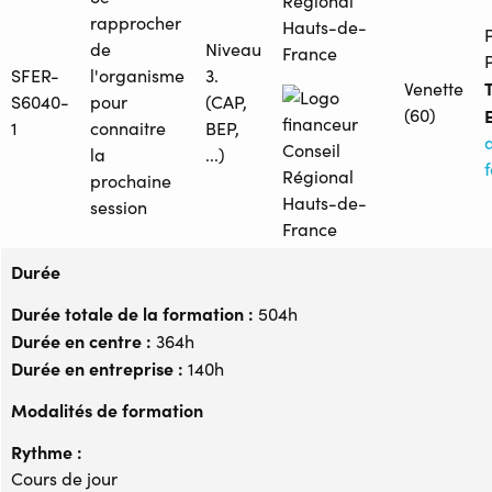
Régional
rapprocher
Hauts-de-
de
Niveau
France
SFER-
l'organisme
3.
T
Venette
S6040-
pour
(CAP,
(60)
1
connaitre
BEP,
la
...)
prochaine
session
Durée
Durée totale de la formation :
504h
Durée en centre :
364h
Durée en entreprise :
140h
Modalités de formation
Rythme :
Cours de jour