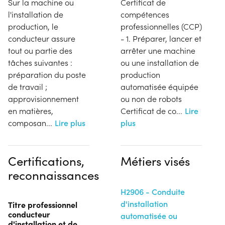
Sur la machine ou
Certificat de
l'installation de
compétences
production, le
professionnelles (CCP)
conducteur assure
- 1. Préparer, lancer et
tout ou partie des
arrêter une machine
tâches suivantes :
ou une installation de
préparation du poste
production
de travail ;
automatisée équipée
approvisionnement
ou non de robots
en matières,
Certificat de co
...
Lire
composan
...
Lire plus
plus
Certifications,
Métiers visés
reconnaissances
H2906 - Conduite
d'installation
Titre professionnel
conducteur
automatisée ou
d'installation et de