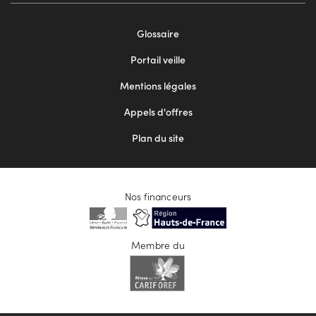
Footer
Glossaire
menu
Portail veille
2
Mentions légales
Appels d'offres
Plan du site
Nos financeurs
Membre du