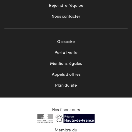
Rejoindre l'équipe
Nous contacter
Footer
Glossaire
menu
Portail veille
2
Mentions légales
Appels d'offres
Plan du site
Nos financeurs
Membre du