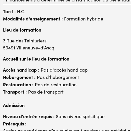
Tarif :
N.C.
Modalités d'enseignement :
Formation hybride
Lieu de formation
3 Rue des Teinturiers
59491 Villeneuve-d'Ascq
Accueil sur le lieu de formation
Accès handicap :
Pas d'accès handicap
Hébergement :
Pas d'hébergement
Restauration :
Pas de restauration
Transport :
Pas de transport
Admission
Niveau d'entrée requis :
Sans niveau spécifique
Prérequis :
Avoir une expérience d’au minimum 1 an dans une activité p