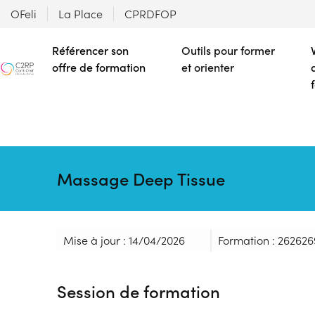
OFeli
La Place
CPRDFOP
Référencer son
Outils pour former
offre de formation
et orienter
Massage Deep Tissue
Mise à jour : 14/04/2026
Formation : 262626
Session de formation