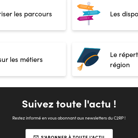
iser les parcours
Les dispo
Le répert
sur les métiers
région
Suivez toute l'actu !
Restez informé en vous abonnant aux newsletters du C2RP !
S'ABONNER À TOUTE L'ACTU